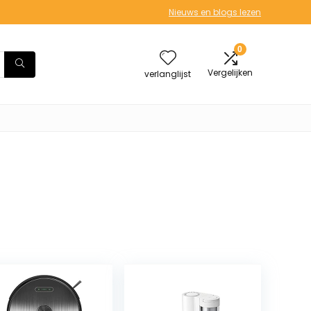
Nieuws en blogs lezen
0
Vergelijken
verlanglijst