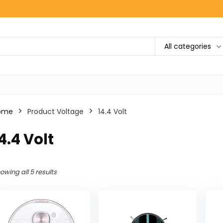
All categories
ome
Product Voltage
‎14.4 Volt
14.4 Volt
owing all 5 results