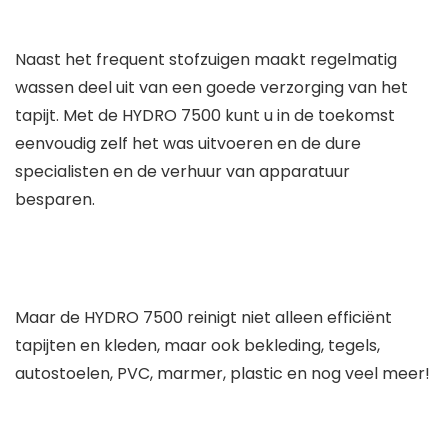
Naast het frequent stofzuigen maakt regelmatig
wassen deel uit van een goede verzorging van het
tapijt. Met de HYDRO 7500 kunt u in de toekomst
eenvoudig zelf het was uitvoeren en de dure
specialisten en de verhuur van apparatuur
besparen.
Maar de HYDRO 7500 reinigt niet alleen efficiënt
tapijten en kleden, maar ook bekleding, tegels,
autostoelen, PVC, marmer, plastic en nog veel meer!