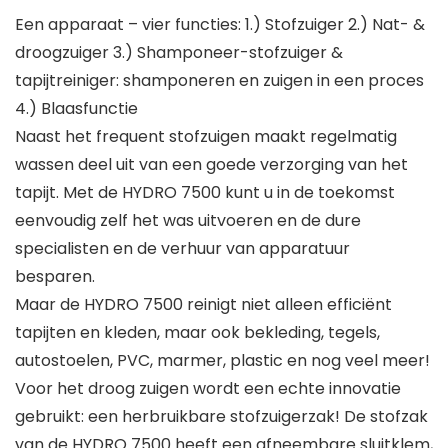
Een apparaat – vier functies: 1.) Stofzuiger 2.) Nat- &
droogzuiger 3.) Shamponeer-stofzuiger &
tapijtreiniger: shamponeren en zuigen in een proces
4.) Blaasfunctie
Naast het frequent stofzuigen maakt regelmatig
wassen deel uit van een goede verzorging van het
tapijt. Met de HYDRO 7500 kunt u in de toekomst
eenvoudig zelf het was uitvoeren en de dure
specialisten en de verhuur van apparatuur
besparen.
Maar de HYDRO 7500 reinigt niet alleen efficiënt
tapijten en kleden, maar ook bekleding, tegels,
autostoelen, PVC, marmer, plastic en nog veel meer!
Voor het droog zuigen wordt een echte innovatie
gebruikt: een herbruikbare stofzuigerzak! De stofzak
van de HYDRO 7500 heeft een afneembare sluitklem,