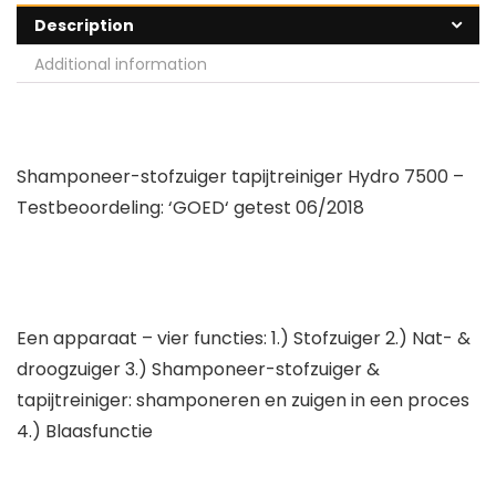
Description
Additional information
Shamponeer
-stofzuiger tapijtreiniger Hydro 7500 –
Testbeoordeling: ‘GOED‘ getest 06/2018
Een apparaat – vier functies: 1.) Stofzuiger 2.) Nat- &
droogzuiger 3.) Shamponeer-stofzuiger &
tapijtreiniger: shamponeren en zuigen in een proces
4.) Blaasfunctie