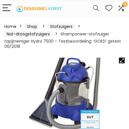
0
Home
Shop
Stofzuigers
Nat-droogstofzuigers
Shamponeer-stofzuiger
tapijtreiniger Hydro 7500 – Testbeoordeling: ‘GOED‘ getest
06/2018