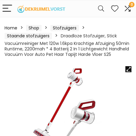
0
Home
Shop
Stofzuigers
Staande stofzuigers
Draadloze Stofzuiger, Stick
Vacuümreiniger Met 120w 1.6kpa Krachtige Afzuiging 50min
Runtime, 2200mah * 4 Batterij 2 In 1 Lichtgewicht Handheld
Vacuüm Voor Auto Pet Haar Tapijt Harde Vloer S25