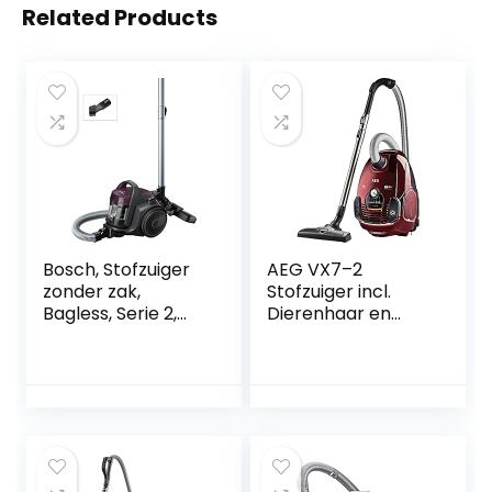
Related Products
Bosch, Stofzuiger
AEG VX7–2
zonder zak,
Stofzuiger incl.
Bagless, Serie 2,
Dierenhaar en
Paars
Turbomondstuk,
Rood