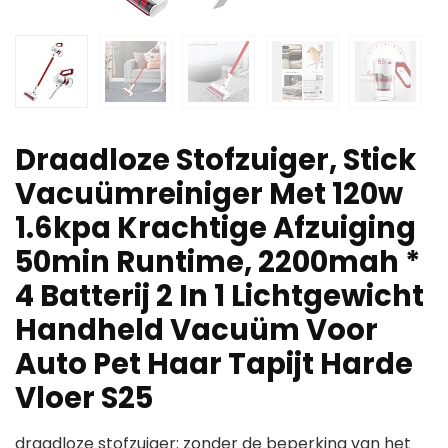
Draadloze Stofzuiger, Stick
Vacuümreiniger Met 120w
1.6kpa Krachtige Afzuiging
50min Runtime, 2200mah *
4 Batterij 2 In 1 Lichtgewicht
Handheld Vacuüm Voor
Auto Pet Haar Tapijt Harde
Vloer S25
draadloze stofzuiger: zonder de beperking van het