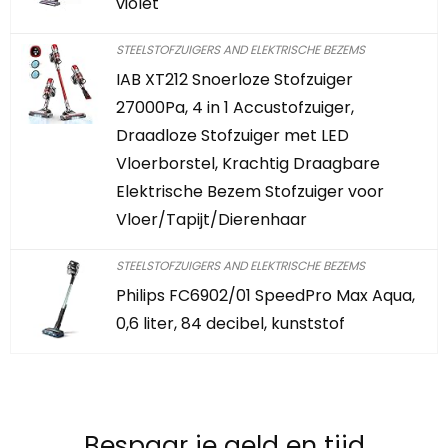
violet
STEELSTOFZUIGERS AND ELEKTRISCHE BEZEMS
IAB XT212 Snoerloze Stofzuiger
27000Pa, 4 in 1 Accustofzuiger,
Draadloze Stofzuiger met LED
Vloerborstel, Krachtig Draagbare
Elektrische Bezem Stofzuiger voor
Vloer/Tapijt/Dierenhaar
STEELSTOFZUIGERS AND ELEKTRISCHE BEZEMS
Philips FC6902/01 SpeedPro Max Aqua,
0,6 liter, 84 decibel, kunststof
Bespaar je geld en tijd