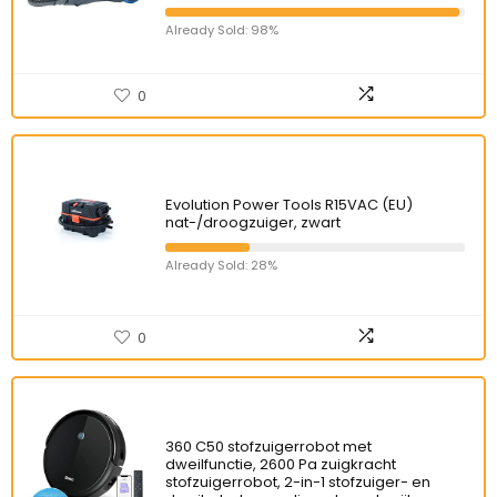
Already Sold: 98%
0
Evolution Power Tools R15VAC (EU)
nat-/droogzuiger, zwart
Already Sold: 28%
0
360 C50 stofzuigerrobot met
dweilfunctie, 2600 Pa zuigkracht
stofzuigerrobot, 2-in-1 stofzuiger- en