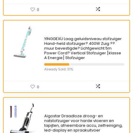
0
YINGGEXU Laag geluidsniveau stofzuiger
Hand-held stofzuiger? 400W Zuig ??
muur bevestigde? Lichtgewicht 5m
Power Cord? Vertical Stofzuiger [klasse
A Energie] Stofzuiger
Already Sold: 31%
0
Aigostar Draadloze droog- en
natstofzuiger voor harde vloeren en
tapijten, afneembare accu, zelfreiniging,
led-display en spraakuitvoer