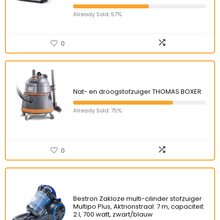
Already Sold: 57%
0
Nat- en droogstofzuiger THOMAS BOXER
Already Sold: 75%
0
Bestron Zakloze multi-cilinder stofzuiger
Multipo Plus, Aktrionstraal: 7 m, capaciteit:
2 l, 700 watt, zwart/blauw