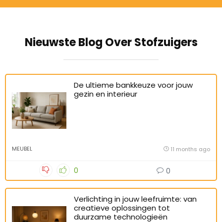
Nieuwste Blog Over Stofzuigers
De ultieme bankkeuze voor jouw
gezin en interieur
MEUBEL
11 months ago
0
0
Verlichting in jouw leefruimte: van
creatieve oplossingen tot
duurzame technologieën