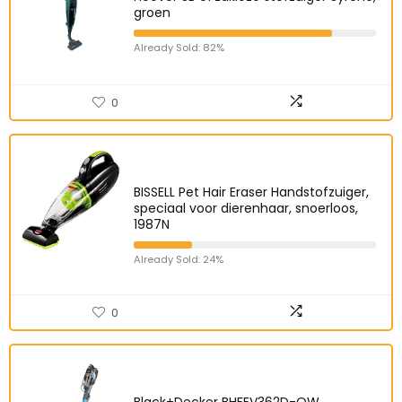
groen
Already Sold: 82%
0
BISSELL Pet Hair Eraser Handstofzuiger,
speciaal voor dierenhaar, snoerloos,
1987N
Already Sold: 24%
0