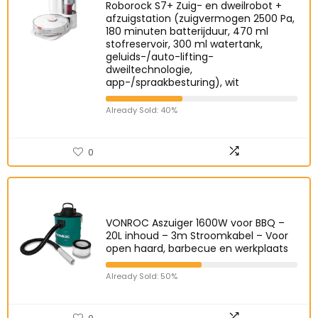
Roborock S7+ Zuig- en dweilrobot +
afzuigstation (zuigvermogen 2500 Pa,
180 minuten batterijduur, 470 ml
stofreservoir, 300 ml watertank,
geluids-/auto-lifting-
dweiltechnologie,
app-/spraakbesturing), wit
Already Sold: 40%
0
VONROC Aszuiger 1600W voor BBQ –
20L inhoud – 3m Stroomkabel – Voor
open haard, barbecue en werkplaats
Already Sold: 50%