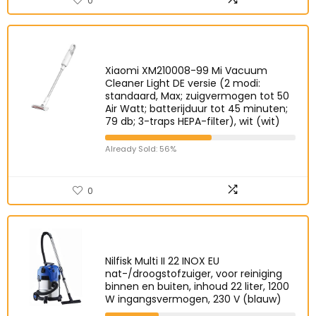
0
Xiaomi XM210008-99 Mi Vacuum
Cleaner Light DE versie (2 modi:
standaard, Max; zuigvermogen tot 50
Air Watt; batterijduur tot 45 minuten;
79 db; 3-traps HEPA-filter), wit (wit)
Already Sold: 56%
0
Nilfisk Multi II 22 INOX EU
nat-/droogstofzuiger, voor reiniging
binnen en buiten, inhoud 22 liter, 1200
W ingangsvermogen, 230 V (blauw)