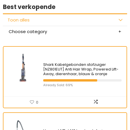
Best verkopende
Toon alles
Choose category
Shark Kabelgebonden stofzuiger
[NZ801EUT] Anti Hair Wrap, Powered Lift-
Away, dierenhaar, blauw & oranje
Already Sold: 69%
0