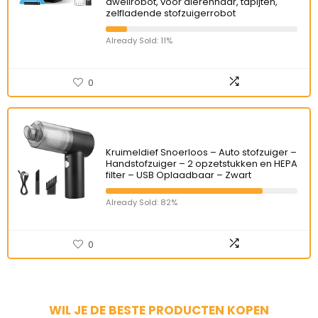
dweilrobot, voor dierenhaar, tapijten,
zelfladende stofzuigerrobot
Already Sold: 11%
0
Kruimeldief Snoerloos – Auto stofzuiger –
Handstofzuiger – 2 opzetstukken en HEPA
filter – USB Oplaadbaar – Zwart
Already Sold: 82%
0
WIL JE DE BESTE PRODUCTEN KOPEN