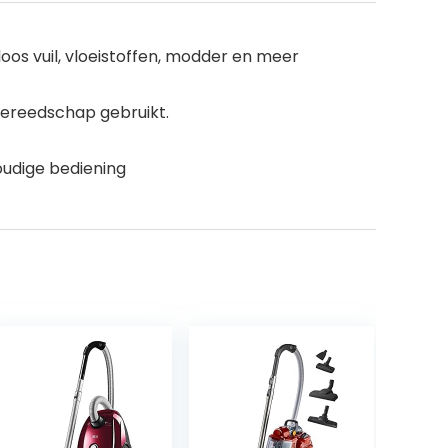
oos vuil, vloeistoffen, modder en meer
gereedschap gebruikt.
oudige bediening