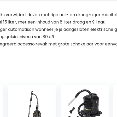
s verwijdert deze krachtige nat- en droogzuiger moeitel
15 liter, met een inhoud van 8 liter droog en 9 l nat
iger automatisch wanneer je je aangesloten elektrische 
g geluidsniveau van 80 dB
tegreerd accessoirevak met grote schakelaar voor eenv