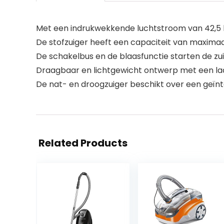
Met een indrukwekkende luchtstroom van 42,5 l/
De stofzuiger heeft een capaciteit van maximaal 
De schakelbus en de blaasfunctie starten de zu
Draagbaar en lichtgewicht ontwerp met een laa
De nat- en droogzuiger beschikt over een geïn
Related Products