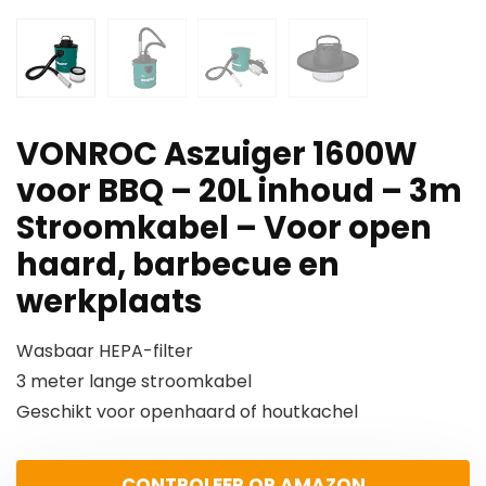
VONROC Aszuiger 1600W
voor BBQ – 20L inhoud – 3m
Stroomkabel – Voor open
haard, barbecue en
werkplaats
Wasbaar HEPA-filter
3 meter lange stroomkabel
Geschikt voor openhaard of houtkachel
CONTROLEER OP AMAZON