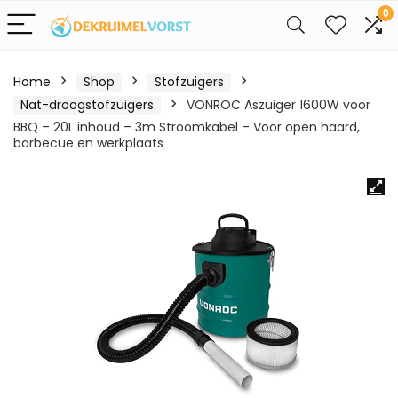
0
Home
Shop
Stofzuigers
Nat-droogstofzuigers
VONROC Aszuiger 1600W voor
BBQ – 20L inhoud – 3m Stroomkabel – Voor open haard,
barbecue en werkplaats