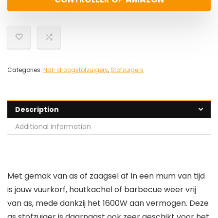
Categories:
Nat-droogstofzuigers
,
Stofzuigers
Description
Additional information
Met gemak van as of zaagsel af In een mum van tijd
is jouw vuurkorf, houtkachel of barbecue weer vrij
van as, mede dankzij het 1600W aan vermogen. Deze
as stofzuiger is daarnaast ook zeer geschikt voor het