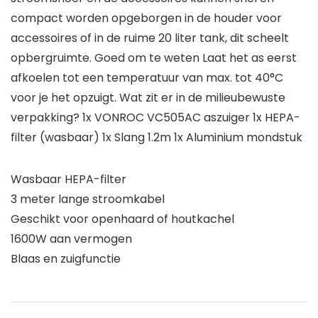
compact worden opgeborgen in de houder voor
accessoires of in de ruime 20 liter tank, dit scheelt
opbergruimte. Goed om te weten Laat het as eerst
afkoelen tot een temperatuur van max. tot 40°C
voor je het opzuigt. Wat zit er in de milieubewuste
verpakking? 1x VONROC VC505AC aszuiger 1x HEPA-
filter (wasbaar) 1x Slang 1.2m 1x Aluminium mondstuk
Wasbaar HEPA-filter
3 meter lange stroomkabel
Geschikt voor openhaard of houtkachel
1600W aan vermogen
Blaas en zuigfunctie