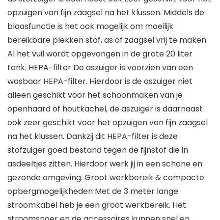
opzuigen van fijn zaagsel na het klussen. Middels de
blaasfunctie is het ook mogelijk om moeilijk
bereikbare plekken stof, as of zaagsel vrij te maken.
Al het vuil wordt opgevangen in de grote 20 liter
tank. HEPA-filter De aszuiger is voorzien van een
wasbaar HEPA-filter. Hierdoor is de aszuiger niet
alleen geschikt voor het schoonmaken van je
openhaard of houtkachel, de aszuiger is daarnaast
ook zeer geschikt voor het opzuigen van fijn zaagsel
na het klussen. Dankzij dit HEPA-filter is deze
stofzuiger goed bestand tegen de fijnstof die in
asdeeltjes zitten. Hierdoor werk jij in een schone en
gezonde omgeving. Groot werkbereik & compacte
opbergmogelijkheden Met de 3 meter lange
stroomkabel heb je een groot werkbereik. Het
stroomsnoer en de accessoires kunnen snel en