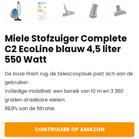
Miele Stofzuiger Complete
C2 EcoLine blauw 4,5 liter
550 Watt
De boze finish rug, de telescoopbuis past zich aan de
gebruiker.
Volledige mobiliteit: een bereik van 10 m en 3 360
graden draaibare wielen.
99,9% van de filtratie.
CONTROLEER OP AMAZON