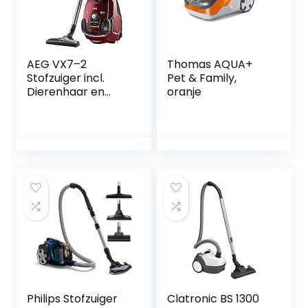
AEG VX7–2
Thomas AQUA+
Stofzuiger incl.
Pet & Family,
Dierenhaar en
oranje
Turbomondstuk,
Rood
Philips Stofzuiger
Clatronic BS 1300