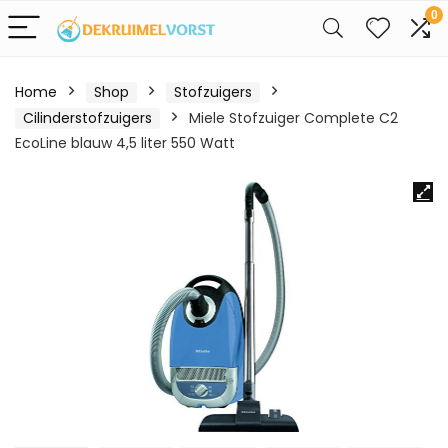
0
Home
Shop
Stofzuigers
Cilinderstofzuigers
Miele Stofzuiger Complete C2
EcoLine blauw 4,5 liter 550 Watt