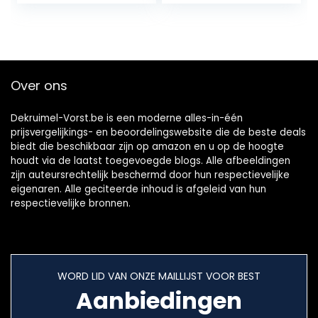
99,98% – 2,5L
filter, groen
stofzak – Ergo
Comfort
handgreep
Over ons
Dekruimel-Vorst.be is een moderne alles-in-één
prijsvergelijkings- en beoordelingswebsite die de beste deals
biedt die beschikbaar zijn op amazon en u op de hoogte
houdt via de laatst toegevoegde blogs. Alle afbeeldingen
zijn auteursrechtelijk beschermd door hun respectievelijke
eigenaren. Alle geciteerde inhoud is afgeleid van hun
respectievelijke bronnen.
WORD LID VAN ONZE MAILLIJST VOOR BEST
Aanbiedingen