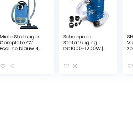
Miele Stofzuiger
Scheppach
S
Complete C2
Stofafzuiging
Vl
EcoLine blauw 4,5
DC1000-1200W |
zo
liter 550 Watt
220-240V | 65
[C
liter| Incl. 4
Ha
stofzakken
Fl
di
en