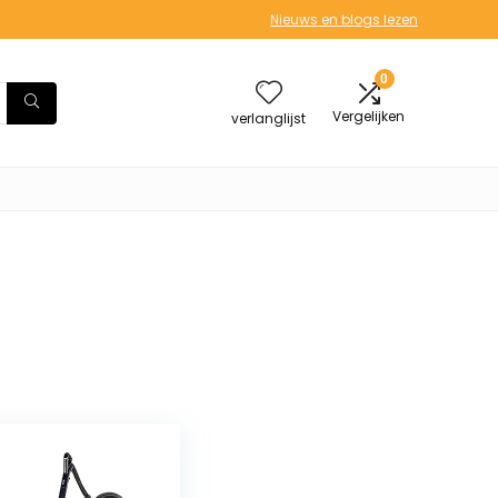
Nieuws en blogs lezen
0
Vergelijken
verlanglijst