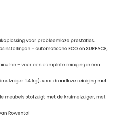
koplossing voor probleemloze prestaties.
idsinstellingen – automatische ECO en SURFACE,
minuten – voor een complete reiniging in één
elzuiger: 1,4 kg), voor draadloze reiniging met
de meubels stofzuigt met de kruimelzuiger, met
 van Rowenta!