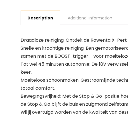
Description
Additional information
Draadloze reiniging: Ontdek de Rowenta X-Pert
Snelle en krachtige reiniging: Een gemotorise
samen met de BOOST-trigger – voor moeiteloze r
Tot wel 45 minuten autonomie: De 18V verwissel
keer.
Moeiteloos schoonmaken: Gestroomlijnde technol
totaal comfort.
Bewegingsvrijheid: Met de Stop & Go-positie hoe
de Stop & Go blijft de buis en zuigmond zelfstan
Wil jij overtuigd worden van de kwaliteit van d