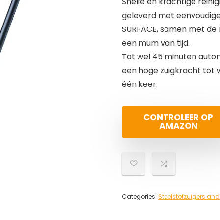
Snelle en krachtige rein
geleverd met eenvoudige 
SURFACE, samen met de BO
een mum van tijd.
Tot wel 45 minuten auton
een hoge zuigkracht tot 
één keer.
CONTROLEER OP
AMAZON
Categories:
Steelstofzuigers and