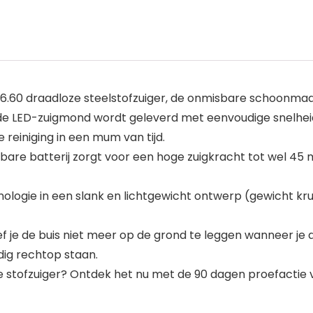
 6.60 draadloze steelstofzuiger, de onmisbare schoonmaa
erde LED-zuigmond wordt geleverd met eenvoudige snelhe
einiging in een mum van tijd.
bare batterij zorgt voor een hoge zuigkracht tot wel 45 
ogie in een slank en lichtgewicht ontwerp (gewicht kruim
f je de buis niet meer op de grond te leggen wanneer je 
dig rechtop staan.
eze stofzuiger? Ontdek het nu met de 90 dagen proefactie