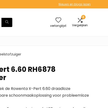
Nieuws en blogs lezen
0
Vergelijken
verlanglijst
elstofzuiger
rt 6.60 RH6878
er
dek de Rowenta X-Pert 6.60 draadloze
isbare schoonmaakoplossing voor probleemloze