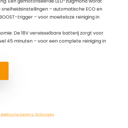
iging: Een gemotoriseerde LED-zuigmond wordt
snelheidsinstellingen – automatische ECO en
OST-trigger – voor moeiteloze reiniging in
omie: De 18V verwisselbare batterij zorgt voor
wel 45 minuten – voor een complete reiniging in
 elektrische bezems
,
Stofzuigers