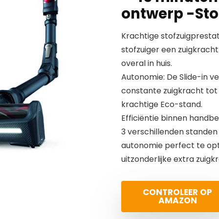
ontwerp -Sto
Krachtige stofzuigprestat
stofzuiger een zuigkracht
overal in huis.
Autonomie: De Slide-in ve
constante zuigkracht tot 
krachtige Eco-stand.
Efficiëntie binnen handb
3 verschillenden standen
autonomie perfect te opti
uitzonderlijke extra zuigk
CONTROLEER OP
AMAZON