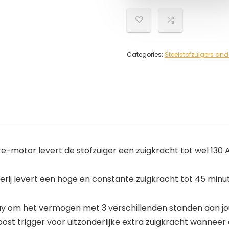
Categories:
Steelstofzuigers and
rce-motor levert de stofzuiger een zuigkracht tot wel 130 
erij levert een hoge en constante zuigkracht tot 45 minut
splay om het vermogen met 3 verschillenden standen aan 
st trigger voor uitzonderlijke extra zuigkracht wanneer d