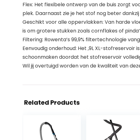
Flex: Het flexibele ontwerp van de buis zorgt v
plek. Daarnaast zie je het stof nog beter dankz
Geschikt voor alle oppervlakken: Van harde vloe
is om grotere stukken zoals cornflakes of pinda’
Filtering: Rowenta’s 99,9% filtertechnologie vang
Eenvoudig onderhoud: Het ,9L XL-stofreservoir 
schoonmaken doordat het stofreservoir volledig
Wil jij overtuigd worden van de kwaliteit van d
Related Products