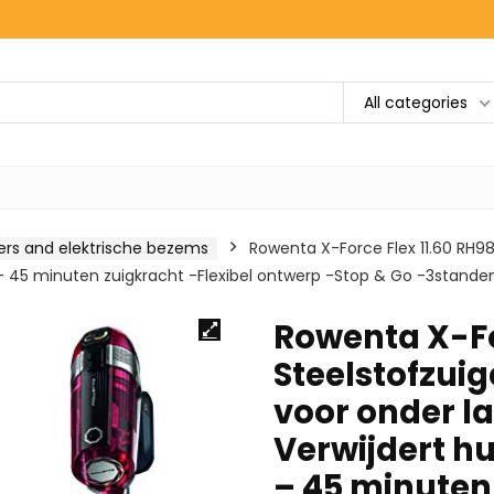
All categories
gers and elektrische bezems
Rowenta X-Force Flex 11.60 RH98
 – 45 minuten zuigkracht -Flexibel ontwerp -Stop & Go -3stande
Rowenta X-Fo
Steelstofzuig
voor onder l
Verwijdert h
– 45 minuten 