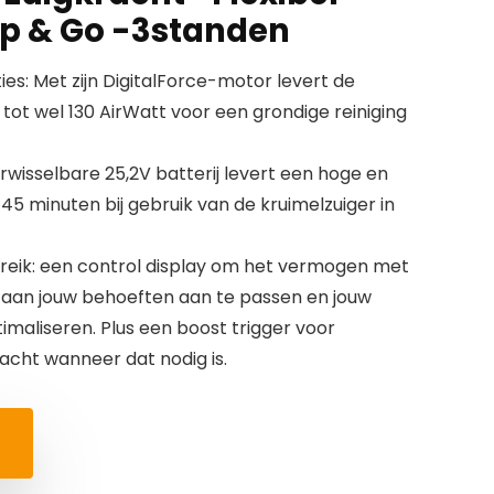
p & Go -3standen
ies: Met zijn DigitalForce-motor levert de
 tot wel 130 AirWatt voor een grondige reiniging
rwisselbare 25,2V batterij levert een hoge en
45 minuten bij gebruik van de kruimelzuiger in
ereik: een control display om het vermogen met
 aan jouw behoeften aan te passen en jouw
maliseren. Plus een boost trigger voor
racht wanneer dat nodig is.