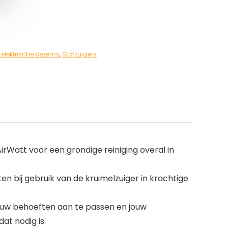
 elektrische bezems
,
Stofzuigers
AirWatt voor een grondige reiniging overal in
en bij gebruik van de kruimelzuiger in krachtige
jouw behoeften aan te passen en jouw
at nodig is.