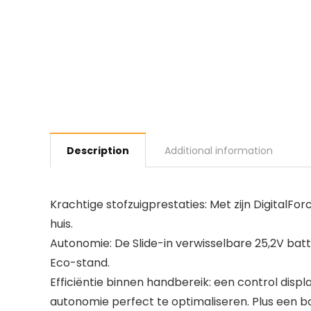
Description
Additional information
Krachtige stofzuigprestaties: Met zijn DigitalFo
huis.
Autonomie: De Slide-in verwisselbare 25,2V batt
Eco-stand.
Efficiëntie binnen handbereik: een control di
autonomie perfect te optimaliseren. Plus een boo