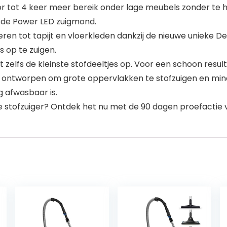
oor tot 4 keer meer bereik onder lage meubels zonder te h
ij de Power LED zuigmond.
ren tot tapijt en vloerkleden dankzij de nieuwe unieke De
s op te zuigen.
t zelfs de kleinste stofdeeltjes op. Voor een schoon resulta
is ontworpen om grote oppervlakken te stofzuigen en min
 afwasbaar is.
eze stofzuiger? Ontdek het nu met de 90 dagen proefactie