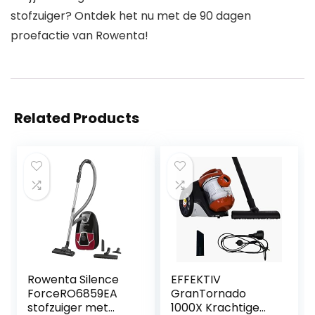
stofzuiger? Ontdek het nu met de 90 dagen
proefactie van Rowenta!
Related Products
Rowenta Silence
EFFEKTIV
ForceRO6859EA
GranTornado
stofzuiger met
1000X Krachtige