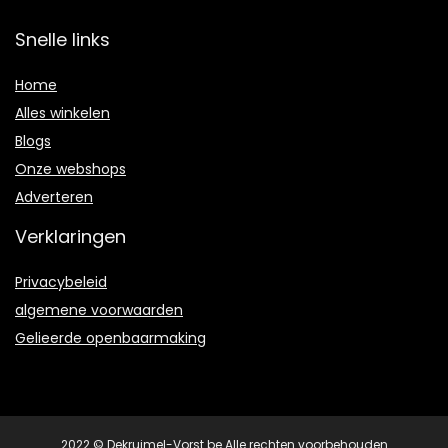
Snelle links
Home
Alles winkelen
Blogs
Onze webshops
Adverteren
Verklaringen
Privacybeleid
algemene voorwaarden
Gelieerde openbaarmaking
2022 © Dekruimel-Vorst.be Alle rechten voorbehouden