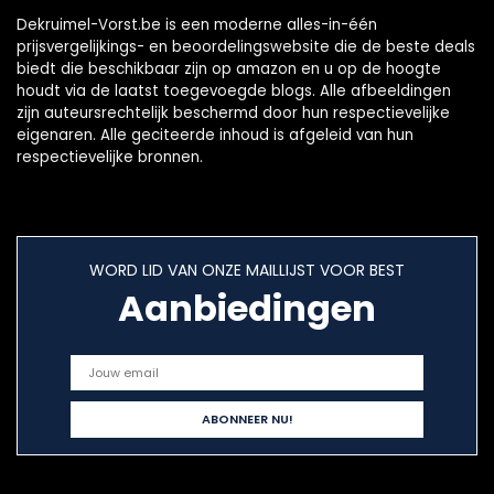
FC9333/09
Dekruimel-Vorst.be is een moderne alles-in-één
prijsvergelijkings- en beoordelingswebsite die de beste deals
biedt die beschikbaar zijn op amazon en u op de hoogte
houdt via de laatst toegevoegde blogs. Alle afbeeldingen
zijn auteursrechtelijk beschermd door hun respectievelijke
eigenaren. Alle geciteerde inhoud is afgeleid van hun
respectievelijke bronnen.
WORD LID VAN ONZE MAILLIJST VOOR BEST
Aanbiedingen