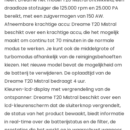
draadloze stofzuiger die 125.000 rpm en 25.000 PA
bereikt, met een zuigvermogen van 150 AW.
Afneembare krachtige accu: Dreame T20 Mistral
beschikt over een krachtige accu, die het mogelijk
maakt om continu tot 70 minuten in de normale
modus te werken. Je kunt ook de middelgrote of
turbomodus afhankelijk van de reinigingsbehoeften
kiezen. Het nieuwe model bevat de mogelijkheid om
de batterij te verwijderen. De oplaadtijd van de
Dreame T20 Mistral bedraagt 4 uur.
Kleuren-lcd-display met vergrendeling van de
ontspanner: Dreame T20 Mistral beschikt over een
lcd-kleurenscherm dat de sluiterknop vergrendelt,
de status van het product bewaakt, biedt informatie
in real-time over de batterijstatus en de filter, de
prestaties die het werkt en je waarschuwt wanneer