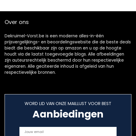
huisdieren –
Eenvoudig te legen
stofbak –
Over ons
Meerkleurig –
FC9745/09
Dekruimel-Vorst.be is een moderne alles-in-één
prijsvergelijkings- en beoordelingswebsite die de beste deals
biedt die beschikbaar zijn op amazon en u op de hoogte
houdt via de laatst toegevoegde blogs. Alle afbeeldingen
zijn auteursrechtelijk beschermd door hun respectievelijke
eigenaren. Alle geciteerde inhoud is afgeleid van hun
respectievelijke bronnen.
WORD LID VAN ONZE MAILLIJST VOOR BEST
Aanbiedingen