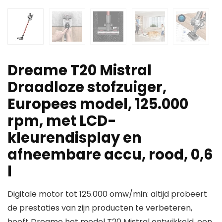
Dreame T20 Mistral
Draadloze stofzuiger,
Europees model, 125.000
rpm, met LCD-
kleurendisplay en
afneembare accu, rood, 0,6
l
Digitale motor tot 125.000 omw/min: altijd probeert
de prestaties van zijn producten te verbeteren,
heeft Dreame het model T20 Mistral ontwikkeld, een