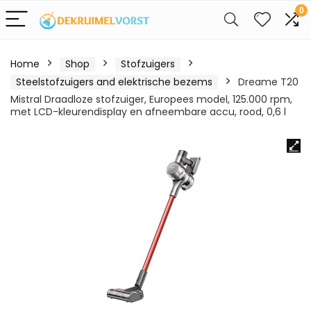
0
Home
Shop
Stofzuigers
Steelstofzuigers and elektrische bezems
Dreame T20
Mistral Draadloze stofzuiger, Europees model, 125.000 rpm,
met LCD-kleurendisplay en afneembare accu, rood, 0,6 l