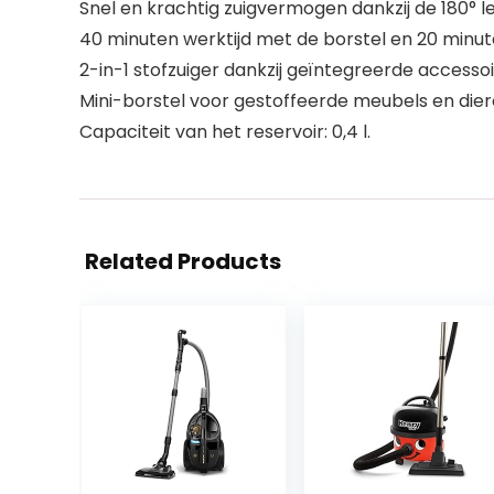
Snel en krachtig zuigvermogen dankzij de 180° l
40 minuten werktijd met de borstel en 20 minu
2-in-1 stofzuiger dankzij geïntegreerde access
Mini-borstel voor gestoffeerde meubels en die
Capaciteit van het reservoir: 0,4 l.
Related Products