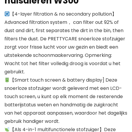
huisdieren W300
【4-layer filtration & no secondary pollution】
Advanced filtration system， can filter out 92% of
dust and dirt, first separates the dirt in the bin, then
filters the dust. De PRETTYCARE snoerloze stofzuiger
zorgt voor frisse lucht voor uw gezin en biedt een
uitstekende schoonmaakervaring. Opmerking:
Wacht tot het filter volledig droog is voordat u het
gebruikt.
【Smart touch screen & battery display] Deze
snoerloze stofzuiger wordt geleverd met een LCD-
touch screen, u kunt op elk moment de resterende
batterijstatus weten en handmatig de zuigkracht
van het apparaat aanpassen, waardoor het dagelijks
gebruik handiger wordt.
【Als 4-in-1 multifunctionele stofzuiger】Deze