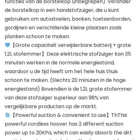
functies van de borstelkop (inbegrepen). Verander
de borstelkop in een handstofzuiger, die u kunt
gebruiken om autostoelen, banken, toetsenborden,
gordijnen en verschillende kleine plaatsen zoals
planken schoon te maken.
【Grote capaciteit verwijderbare batterij + grote
1,2L stofemmer】Deze elektrische stofzuiger kan 35
minuten werken in de normale energiestand,
waardoor u de tijd heeft om het hele huis thuis
schoon te maken. (Slechts 20 minuten in de hoge
energiestand) Bovendien is de 1,2L grote stofemmer
van deze stofzuiger superieur aan 98% van
vergelijkbare producten op de markt.
【Powerful suction & convenient to use】ThThis
powerful cordless hoover has 2 different suction
power up to 20KPa, which can easily absorb the dirt