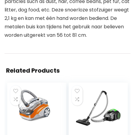
particles such as dust, hair, coffee beans, pet fur, cat
litter, dog food, etc. Deze snoerloze stofzuiger weegt
2,1 kg en kan met één hand worden bediend. De
metalen buis kan tijdens het gebruik naar believen
worden uitgerekt van 56 tot 81 cm.
Related Products