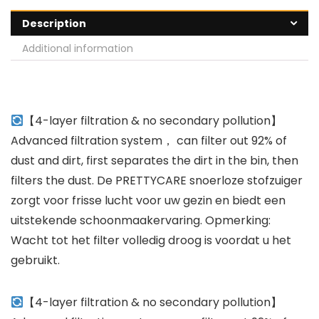
Description
Additional information
【4-layer filtration & no secondary pollution】
Advanced filtration system， can filter out 92% of
dust and dirt, first separates the dirt in the bin, then
filters the dust. De PRETTYCARE snoerloze stofzuiger
zorgt voor frisse lucht voor uw gezin en biedt een
uitstekende schoonmaakervaring. Opmerking:
Wacht tot het filter volledig droog is voordat u het
gebruikt.
【4-layer filtration & no secondary pollution】