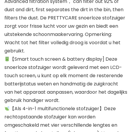
Advanced filtration system， can filter out 92% of
dust and dirt, first separates the dirt in the bin, then
filters the dust. De PRETTYCARE snoerloze stofzuiger
zorgt voor frisse lucht voor uw gezin en biedt een
uitstekende schoonmaakervaring. Opmerking:
Wacht tot het filter volledig droog is voordat u het
gebruikt.
【Smart touch screen & battery display] Deze
snoerloze stofzuiger wordt geleverd met een LCD-
touch screen, u kunt op elk moment de resterende
batterijstatus weten en handmatig de zuigkracht
van het apparaat aanpassen, waardoor het dagelijks
gebruik handiger wordt.
【Als 4-in-1 multifunctionele stofzuiger】Deze
rechtopstaande stofzuiger kan worden
omgeschakeld met vier verschillende lengtes en