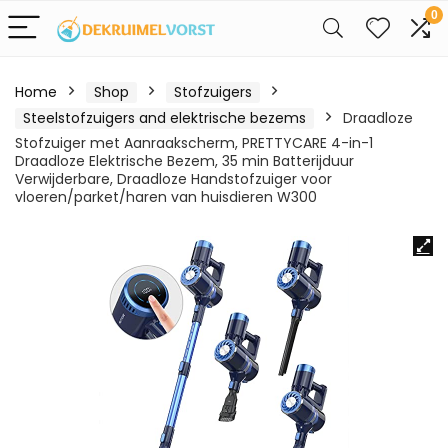
0
Home
Shop
Stofzuigers
Steelstofzuigers and elektrische bezems
Draadloze
Stofzuiger met Aanraakscherm, PRETTYCARE 4-in-1
Draadloze Elektrische Bezem, 35 min Batterijduur
Verwijderbare, Draadloze Handstofzuiger voor
vloeren/parket/haren van huisdieren W300