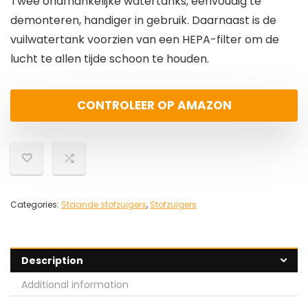
Twee onafhankelijke watertanks, eenvoudig te
demonteren, handiger in gebruik. Daarnaast is de
vuilwatertank voorzien van een HEPA-filter om de
lucht te allen tijde schoon te houden.
CONTROLEER OP AMAZON
Categories:
Staande stofzuigers
,
Stofzuigers
Description
Additional information