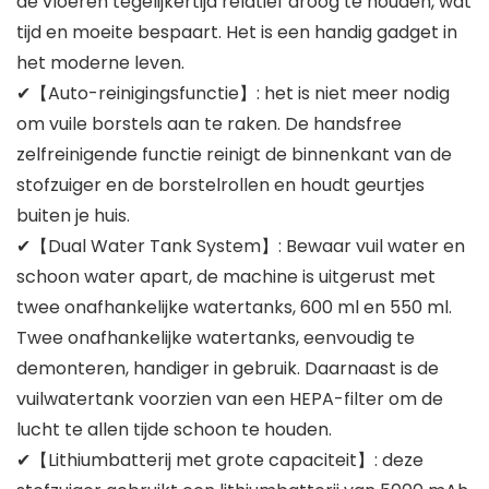
de vloeren tegelijkertijd relatief droog te houden, wat
tijd en moeite bespaart. Het is een handig gadget in
het moderne leven.
✔【Auto-reinigingsfunctie】: het is niet meer nodig
om vuile borstels aan te raken. De handsfree
zelfreinigende functie reinigt de binnenkant van de
stofzuiger en de borstelrollen en houdt geurtjes
buiten je huis.
✔【Dual Water Tank System】: Bewaar vuil water en
schoon water apart, de machine is uitgerust met
twee onafhankelijke watertanks, 600 ml en 550 ml.
Twee onafhankelijke watertanks, eenvoudig te
demonteren, handiger in gebruik. Daarnaast is de
vuilwatertank voorzien van een HEPA-filter om de
lucht te allen tijde schoon te houden.
✔【Lithiumbatterij met grote capaciteit】: deze