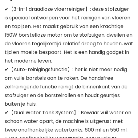
✔【3-in-1 draadloze vloerreiniger】: deze stofzuiger
is speciaal ontworpen voor het reinigen van vloeren
en tapijten. Het maakt gebruik van een krachtige
150W borstelloze motor om te stofzuigen, dweilen en
de vloeren tegelijkertijd relatief droog te houden, wat
tijd en moeite bespaart. Het is een handig gadget in
het moderne leven.
✔【Auto-reinigingsfunctie】: het is niet meer nodig
om vuile borstels aan te raken. De handsfree
zelfreinigende functie reinigt de binnenkant van de
stofzuiger en de borstelrollen en houdt geurtjes
buiten je huis.
✔【Dual Water Tank System】: Bewaar vuil water en
schoon water apart, de machine is uitgerust met
twee onafhankelijke watertanks, 600 ml en 550 ml.