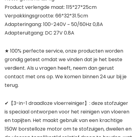
Product verlengde maat: 115*27*25cm
Verpakkingsgrootte: 66*32*31.5cm
Adapteringang: 100-240V ~ 50/60Hz 0,8A
Adapteruitgang: DC 27V 0.8A
★ 100% perfecte service, onze producten worden
grondig getest omdat we vinden dat je het beste
verdient. Als u vragen heeft, neem dan gerust
contact met ons op. We komen binnen 24 uur bij je
terug.
✔【3-in-1 draadloze vloerreiniger】: deze stofzuiger
is speciaal ontworpen voor het reinigen van vloeren
en tapijten. Het maakt gebruik van een krachtige
150W borstelloze motor om te stofzuigen, dweilen en