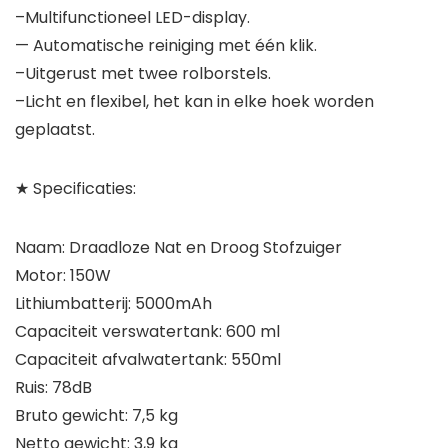
–Multifunctioneel LED-display.
— Automatische reiniging met één klik.
–Uitgerust met twee rolborstels.
–Licht en flexibel, het kan in elke hoek worden
geplaatst.
★ Specificaties:
Naam: Draadloze Nat en Droog Stofzuiger
Motor: 150W
Lithiumbatterij: 5000mAh
Capaciteit verswatertank: 600 ml
Capaciteit afvalwatertank: 550ml
Ruis: 78dB
Bruto gewicht: 7,5 kg
Netto gewicht: 3,9 kg