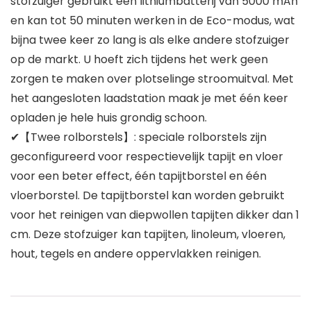
stofzuiger gebruikt een lithiumbatterij van 5000 mAh
en kan tot 50 minuten werken in de Eco-modus, wat
bijna twee keer zo lang is als elke andere stofzuiger
op de markt. U hoeft zich tijdens het werk geen
zorgen te maken over plotselinge stroomuitval. Met
het aangesloten laadstation maak je met één keer
opladen je hele huis grondig schoon.
✔【Twee rolborstels】: speciale rolborstels zijn
geconfigureerd voor respectievelijk tapijt en vloer
voor een beter effect, één tapijtborstel en één
vloerborstel. De tapijtborstel kan worden gebruikt
voor het reinigen van diepwollen tapijten dikker dan 1
cm. Deze stofzuiger kan tapijten, linoleum, vloeren,
hout, tegels en andere oppervlakken reinigen.