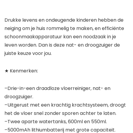
Drukke levens en ondeugende kinderen hebben de
neiging om je huis rommelig te maken, en efficiënte
schoonmaakapparatuur kan een noodzaak in je
leven worden. Dan is deze nat- en droogzuiger de
juiste keuze voor jou.
★ Kenmerken:
–Drie-in-een draadloze vloerreiniger, nat- en
droogzuiger.
–Uitgerust met een krachtig krachtsysteem, droogt
het de vloer snel zonder sporen achter te laten.
–Twee aparte watertanks, 600ml en 550ml.
–5000mAh lithiumbatterij met grote capaciteit.