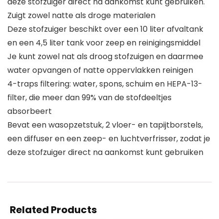
deze stofzuiger direct na aankomst kunt gebruiken.
Zuigt zowel natte als droge materialen
Deze stofzuiger beschikt over een 10 liter afvaltank
en een 4,5 liter tank voor zeep en reinigingsmiddel
Je kunt zowel nat als droog stofzuigen en daarmee
water opvangen of natte oppervlakken reinigen
4-traps filtering: water, spons, schuim en HEPA-13-
filter, die meer dan 99% van de stofdeeltjes
absorbeert
Bevat een wasopzetstuk, 2 vloer- en tapijtborstels,
een diffuser en een zeep- en luchtverfrisser, zodat je
deze stofzuiger direct na aankomst kunt gebruiken
Related Products