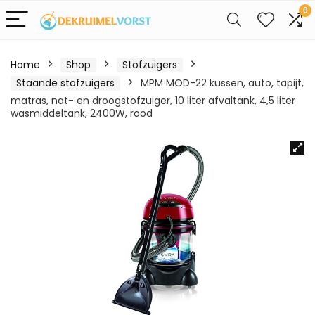
0
Home
Shop
Stofzuigers
Staande stofzuigers
MPM MOD-22 kussen, auto, tapijt,
matras, nat- en droogstofzuiger, 10 liter afvaltank, 4,5 liter
wasmiddeltank, 2400W, rood