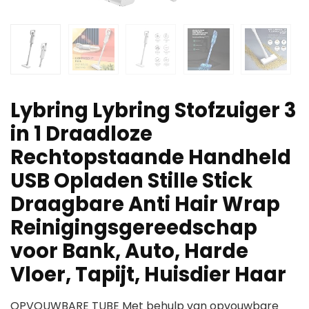
Lybring Lybring Stofzuiger 3
in 1 Draadloze
Rechtopstaande Handheld
USB Opladen Stille Stick
Draagbare Anti Hair Wrap
Reinigingsgereedschap
voor Bank, Auto, Harde
Vloer, Tapijt, Huisdier Haar
OPVOUWBARE TUBE Met behulp van opvouwbare