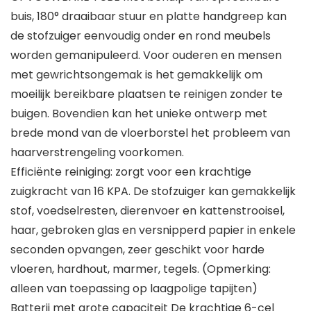
buis, 180° draaibaar stuur en platte handgreep kan
de stofzuiger eenvoudig onder en rond meubels
worden gemanipuleerd. Voor ouderen en mensen
met gewrichtsongemak is het gemakkelijk om
moeilijk bereikbare plaatsen te reinigen zonder te
buigen. Bovendien kan het unieke ontwerp met
brede mond van de vloerborstel het probleem van
haarverstrengeling voorkomen.
Efficiënte reiniging: zorgt voor een krachtige
zuigkracht van 16 KPA. De stofzuiger kan gemakkelijk
stof, voedselresten, dierenvoer en kattenstrooisel,
haar, gebroken glas en versnipperd papier in enkele
seconden opvangen, zeer geschikt voor harde
vloeren, hardhout, marmer, tegels. (Opmerking:
alleen van toepassing op laagpolige tapijten)
Batterij met grote capaciteit De krachtige 6-cel