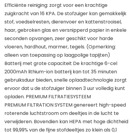
Efficiënte reiniging: zorgt voor een krachtige
zuigkracht van 16 KPA. De stofzuiger kan gemakkelijk
stof, voedselresten, dierenvoer en kattenstrooisel,
haar, gebroken glas en versnipperd papier in enkele
seconden opvangen, zeer geschikt voor harde
vloeren, hardhout, marmer, tegels. (Opmerking:
alleen van toepassing op laagpolige tapijten)
Batterij met grote capaciteit De krachtige 6-cel
2000mAh lithium-ion batterij kan tot 35 minuten
gebruiksduur bieden, snelle oplaadtechnologie zorgt
ervoor dat u de stofzuiger binnen 3 uur volledig kunt
opladen. PREMIUM FILTRATIESYSTEEM
PREMIUM FILTRATION SYSTEM genereert high-speed
roterende luchtstroom om deeltjes in de lucht te
verwijderen. Bovendien kan HEPA met hoge dichtheid
tot 99,99% van de fijne stofdeeltjes zo klein als 0,1