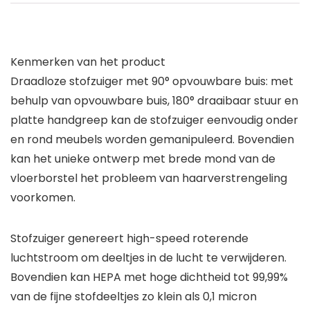
Kenmerken van het product
Draadloze stofzuiger met 90° opvouwbare buis: met
behulp van opvouwbare buis, 180° draaibaar stuur en
platte handgreep kan de stofzuiger eenvoudig onder
en rond meubels worden gemanipuleerd. Bovendien
kan het unieke ontwerp met brede mond van de
vloerborstel het probleem van haarverstrengeling
voorkomen.
Stofzuiger genereert high-speed roterende
luchtstroom om deeltjes in de lucht te verwijderen.
Bovendien kan HEPA met hoge dichtheid tot 99,99%
van de fijne stofdeeltjes zo klein als 0,1 micron