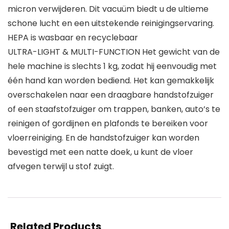
micron verwijderen. Dit vacuüm biedt u de ultieme
schone lucht en een uitstekende reinigingservaring.
HEPA is wasbaar en recyclebaar
ULTRA-LIGHT & MULTI-FUNCTION Het gewicht van de
hele machine is slechts 1 kg, zodat hij eenvoudig met
één hand kan worden bediend. Het kan gemakkelijk
overschakelen naar een draagbare handstofzuiger
of een staafstofzuiger om trappen, banken, auto’s te
reinigen of gordijnen en plafonds te bereiken voor
vloerreiniging. En de handstofzuiger kan worden
bevestigd met een natte doek, u kunt de vloer
afvegen terwijl u stof zuigt.
Related Products