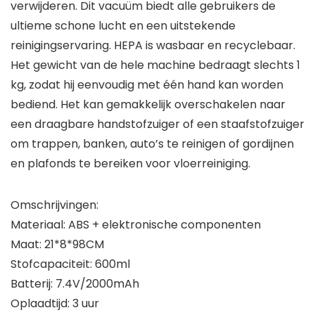
verwijderen. Dit vacuüm biedt alle gebruikers de
ultieme schone lucht en een uitstekende
reinigingservaring. HEPA is wasbaar en recyclebaar.
Het gewicht van de hele machine bedraagt slechts 1
kg, zodat hij eenvoudig met één hand kan worden
bediend. Het kan gemakkelijk overschakelen naar
een draagbare handstofzuiger of een staafstofzuiger
om trappen, banken, auto’s te reinigen of gordijnen
en plafonds te bereiken voor vloerreiniging.
Omschrijvingen:
Materiaal: ABS + elektronische componenten
Maat: 21*8*98CM
Stofcapaciteit: 600ml
Batterij: 7.4V/2000mAh
Oplaadtijd: 3 uur