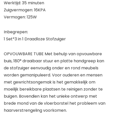
Werktijd: 35 minuten
Zuigvermogen: 16KPA
Vermogen: 125W
Inbegrepen:
1 Set*3 in 1 Draadloze Stofzuiger
OPVOUWBARE TUBE Met behulp van opvouwbare
buis, 180° draaibaar stuur en platte handgreep kan
de stofzuiger eenvoudig onder en rond meubels
worden gemanipuleerd. Voor ouderen en mensen
met gewrichtsongemak is het gemakkelijk om
moeilijk bereikbare plaatsen te reinigen zonder te
buigen. Bovendien kan het unieke ontwerp met
brede mond van de vloerborstel het probleem van
haarverstrengeling voorkomen.