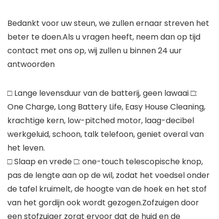
Bedankt voor uw steun, we zullen ernaar streven het
beter te doen.Als u vragen heeft, neem dan op tijd
contact met ons op, wij zullen u binnen 24 uur
antwoorden
□ Lange levensduur van de batterij, geen lawaai □:
One Charge, Long Battery Life, Easy House Cleaning,
krachtige kern, low-pitched motor, laag-decibel
werkgeluid, schoon, talk telefoon, geniet overal van
het leven.
□ Slaap en vrede □: one-touch telescopische knop,
pas de lengte aan op de wil, zodat het voedsel onder
de tafel kruimelt, de hoogte van de hoek en het stof
van het gordijn ook wordt gezogen.Zofzuigen door
een stofzuiger zorgt ervoor dat de huid en de