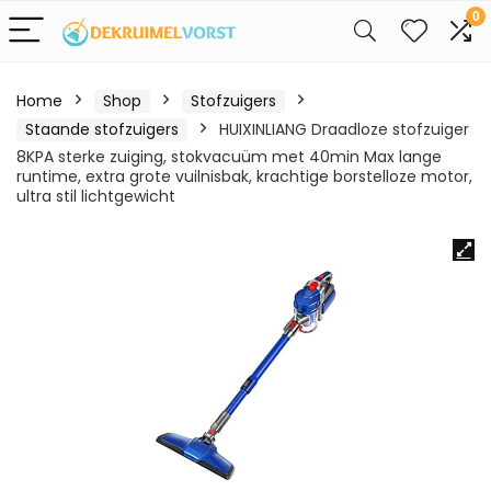
0
Home
Shop
Stofzuigers
Staande stofzuigers
HUIXINLIANG Draadloze stofzuiger
8KPA sterke zuiging, stokvacuüm met 40min Max lange
runtime, extra grote vuilnisbak, krachtige borstelloze motor,
ultra stil lichtgewicht