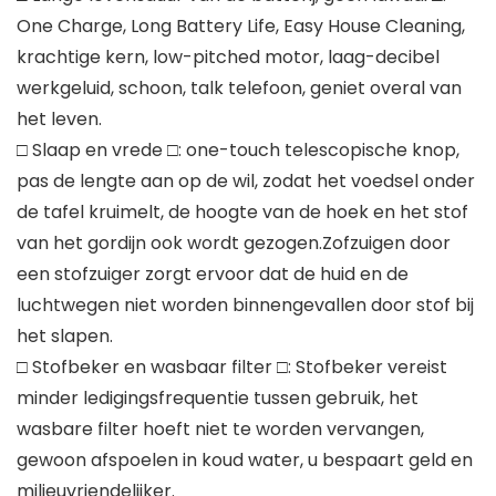
One Charge, Long Battery Life, Easy House Cleaning,
krachtige kern, low-pitched motor, laag-decibel
werkgeluid, schoon, talk telefoon, geniet overal van
het leven.
□ Slaap en vrede □: one-touch telescopische knop,
pas de lengte aan op de wil, zodat het voedsel onder
de tafel kruimelt, de hoogte van de hoek en het stof
van het gordijn ook wordt gezogen.Zofzuigen door
een stofzuiger zorgt ervoor dat de huid en de
luchtwegen niet worden binnengevallen door stof bij
het slapen.
□ Stofbeker en wasbaar filter □: Stofbeker vereist
minder ledigingsfrequentie tussen gebruik, het
wasbare filter hoeft niet te worden vervangen,
gewoon afspoelen in koud water, u bespaart geld en
milieuvriendelijker.