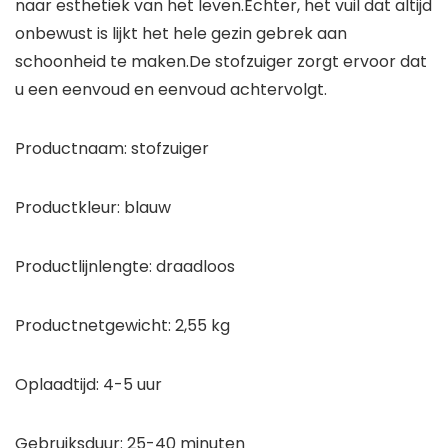
naar esthetiek van het leven.Echter, het vuil dat altijd
onbewust is lijkt het hele gezin gebrek aan
schoonheid te maken.De stofzuiger zorgt ervoor dat
u een eenvoud en eenvoud achtervolgt.
Productnaam: stofzuiger
Productkleur: blauw
Productlijnlengte: draadloos
Productnetgewicht: 2,55 kg
Oplaadtijd: 4-5 uur
Gebruiksduur: 25-40 minuten