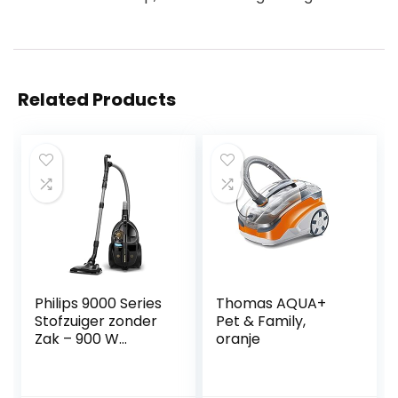
Related Products
Philips 9000 Series
Thomas AQUA+
Stofzuiger zonder
Pet & Family,
Zak – 900 W
oranje
Vermogen, Voor
Elk Vloertype met
H13-Allergiefilter