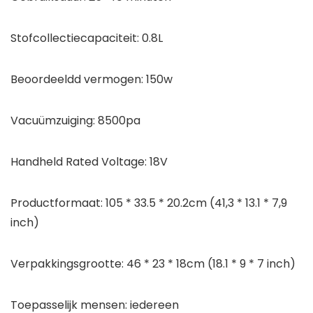
Stofcollectiecapaciteit: 0.8L
Beoordeeldd vermogen: 150w
Vacuümzuiging: 8500pa
Handheld Rated Voltage: 18V
Productformaat: 105 * 33.5 * 20.2cm (41,3 * 13.1 * 7,9
inch)
Verpakkingsgrootte: 46 * 23 * 18cm (18.1 * 9 * 7 inch)
Toepasselijk mensen: iedereen