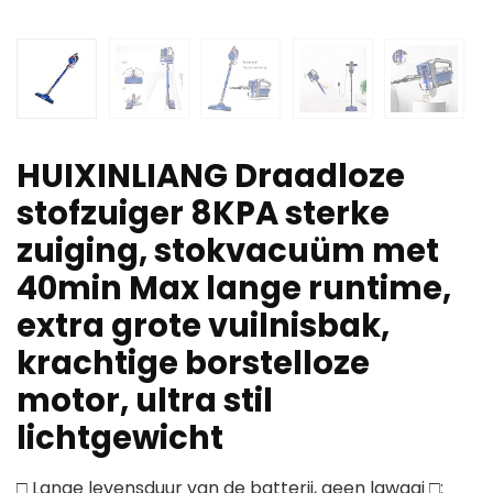
HUIXINLIANG Draadloze
stofzuiger 8KPA sterke
zuiging, stokvacuüm met
40min Max lange runtime,
extra grote vuilnisbak,
krachtige borstelloze
motor, ultra stil
lichtgewicht
□ Lange levensduur van de batterij, geen lawaai □: