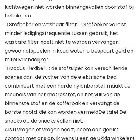
luchtwegen niet worden binnengevallen door stof bij
het slapen.
□ Stofbeker en wasbaar filter □: Stofbeker vereist
minder ledigingsfrequentie tussen gebruik, het
wasbare filter hoeft niet te worden vervangen,
gewoon afspoelen in koud water, u bespaart geld en
milieuvriendelijker.
□ Modus Flexibel □: de stofzuiger kan verschillende
scènes aan, de sucker van de elektrische bed
combineert met een harde nylonborstel, maakt de
meubels van het matrasstof, en het vuil van de
binnenste stof en de kofferbak en vervangt de
borstelhoofd, die kan worden vermeldDe tafel De
snacks op de snacks vallen niet.
Als u vragen of vragen heeft, neem dan gerust
contact met ons op, ik wens u een gelukkig winkelen!