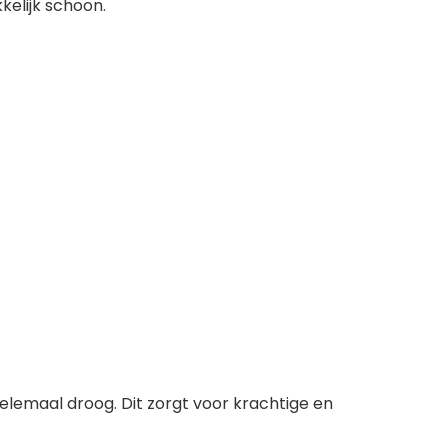
kelijk schoon.
 helemaal droog. Dit zorgt voor krachtige en