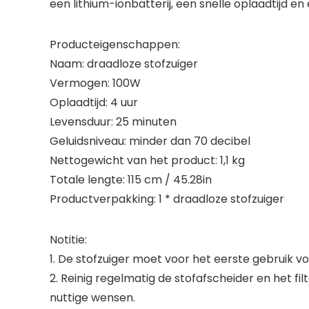
een lithium-ionbatterij, een snelle oplaadtijd e
Producteigenschappen:
Naam: draadloze stofzuiger
Vermogen: 100W
Oplaadtijd: 4 uur
Levensduur: 25 minuten
Geluidsniveau: minder dan 70 decibel
Nettogewicht van het product: 1,1 kg
Totale lengte: 115 cm / 45.28in
Productverpakking: 1 * draadloze stofzuiger
Notitie:
1. De stofzuiger moet voor het eerste gebruik v
2. Reinig regelmatig de stofafscheider en het fi
nuttige wensen.