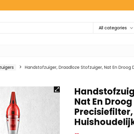
All categories
zuigers
Handstofzuiger, Draadloze Stofzuiger, Nat En Droog 
Handstofzuig
Nat En Droo
Precisiefilter
Huishoudelij