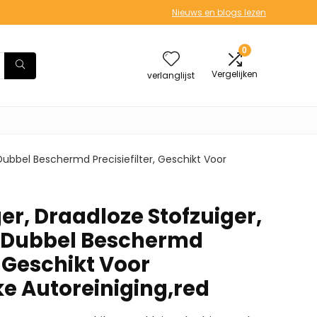
Nieuws en blogs lezen
0
Vergelijken
verlanglijst
Dubbel Beschermd Precisiefilter, Geschikt Voor
er, Draadloze Stofzuiger,
g Dubbel Beschermd
, Geschikt Voor
ke Autoreiniging,red