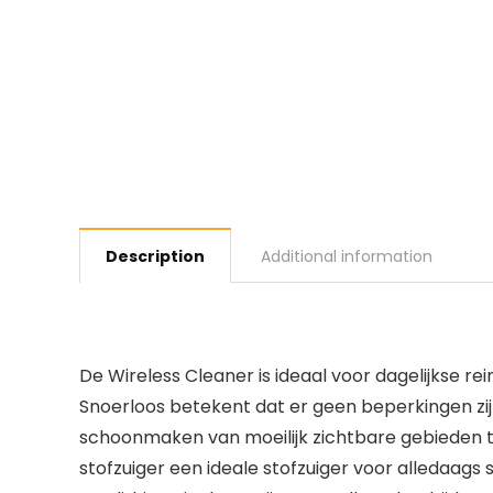
Description
Additional information
De Wireless Cleaner is ideaal voor dagelijkse re
Snoerloos betekent dat er geen beperkingen zijn
schoonmaken van moeilijk zichtbare gebieden t
stofzuiger een ideale stofzuiger voor alledaags