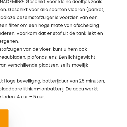
DEMING: Geschikt voor kleine deeltjes zoals
llen. Geschikt voor alle soorten vloeren (parket,
draadloze bezemstofzuiger is voorzien van een
en filter om een ​​hoge mate van afscheiding
nderen. Voorkom dat er stof uit de tank lekt en
ergenen.
stofzuigen van de vloer, kunt u hem ook
reaubladen, plafonds, enz. Een lichtgewicht
van verschillende plaatsen, zelfs moeilijk
oge beveiliging, batterijduur van 25 minuten,
plaadbare lithium-ionbatterij. De accu werkt
e laden: 4 uur – 5 uur.