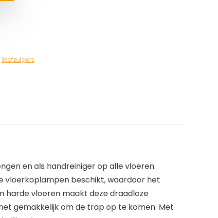
,
Stofzuigers
engen en als handreiniger op alle vloeren.
r de vloerkoplampen beschikt, waardoor het
 en harde vloeren maakt deze draadloze
kt het gemakkelijk om de trap op te komen. Met