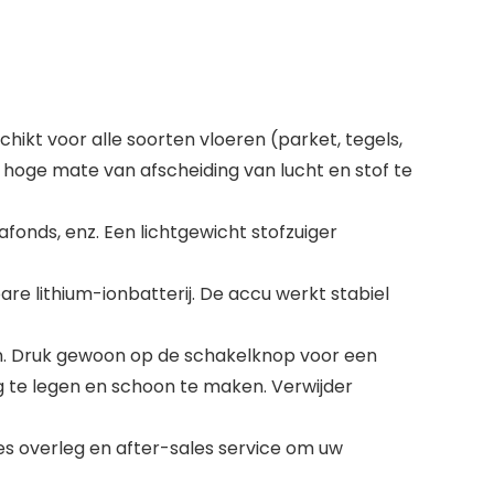
hikt voor alle soorten vloeren (parket, tegels,
 ​​hoge mate van afscheiding van lucht en stof te
fonds, enz. Een lichtgewicht stofzuiger
e lithium-ionbatterij. De accu werkt stabiel
. Druk gewoon op de schakelknop voor een
dig te legen en schoon te maken. Verwijder
es overleg en after-sales service om uw