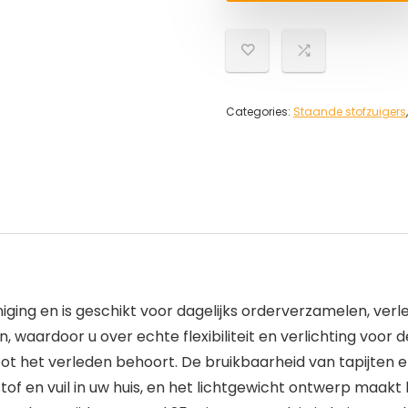
Categories:
Staande stofzuigers
iniging en is geschikt voor dagelijks orderverzamelen, verl
, waardoor u over echte flexibiliteit en verlichting voo
ot het verleden behoort. De bruikbaarheid van tapijten
 stof en vuil in uw huis, en het lichtgewicht ontwerp maa