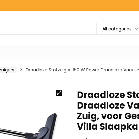
All categories
zuigers
Draadloze Stofzuiger, 150 W Power Draadloze Vacuü
Draadloze St
Draadloze V
Zuig, voor Ge
Villa Slaapk