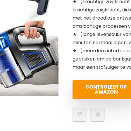
★ 【krachtige zuigkracht】
krachtige zuigkracht, die
met het draadloze ontwer
omslachtige processen v
★ 【lange levensduur van 
minuten normaal lopen, w
★ 【meerdere interfaces】
gebruiken om de bankquilt
maar een stofzuiger te v
CONTROLEER OP
AMAZON