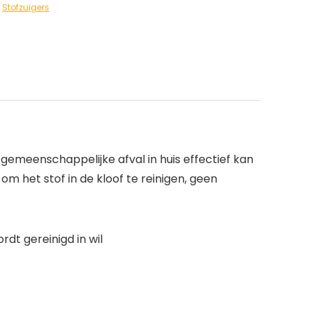
,
Stofzuigers
meenschappelijke afval in huis effectief kan
om het stof in de kloof te reinigen, geen
dt gereinigd in wil