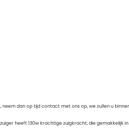
, neem dan op tijd contact met ons op, we zullen u binn
uiger heeft 130w krachtige zuigkracht, die gemakkelijk i