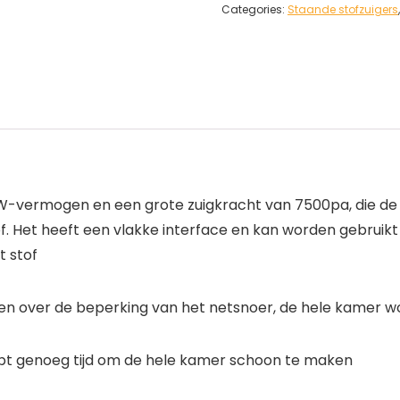
Categories:
Staande stofzuigers
vermogen en een grote zuigkracht van 7500pa, die de ge
f. Het heeft een vlakke interface en kan worden gebruikt 
t stof
en over de beperking van het netsnoer, de hele kamer wor
hebt genoeg tijd om de hele kamer schoon te maken