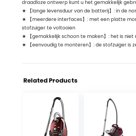
draadloze ontwerp kunt u het gemakkelijk gebr
★ 【lange levensduur van de batterij】: in de no
★ 【meerdere interfaces】: met een platte mondbo
stofzuiger te voltooien
★ 【gemakkelijk schoon te maken】: het is niet n
★ 【eenvoudig te monteren】: de stofzuiger is ze
Related Products