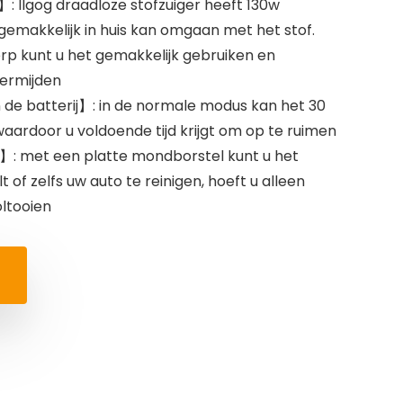
: llgog draadloze stofzuiger heeft 130w
 gemakkelijk in huis kan omgaan met het stof.
p kunt u het gemakkelijk gebruiken en
ermijden
de batterij】: in de normale modus kan het 30
aardoor u voldoende tijd krijgt om op te ruimen
: met een platte mondborstel kunt u het
 of zelfs uw auto te reinigen, hoeft u alleen
oltooien