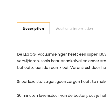
Description
Additional information
De LLGOG-vacuümreiniger heeft een super 130W-
verwijderen, zoals haar, snackafval en ander sto
behoefte aan de raamkloof. Verontrust door he
Snoerloze stofzuiger, geen zorgen hoeft te mak
30 minuten levensduur van de batterij, dus je 