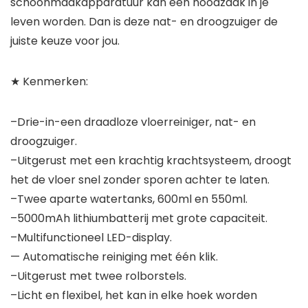
schoonmaakapparatuur kan een noodzaak in je
leven worden. Dan is deze nat- en droogzuiger de
juiste keuze voor jou.
★ Kenmerken:
–Drie-in-een draadloze vloerreiniger, nat- en
droogzuiger.
–Uitgerust met een krachtig krachtsysteem, droogt
het de vloer snel zonder sporen achter te laten.
–Twee aparte watertanks, 600ml en 550ml.
–5000mAh lithiumbatterij met grote capaciteit.
–Multifunctioneel LED-display.
— Automatische reiniging met één klik.
–Uitgerust met twee rolborstels.
–Licht en flexibel, het kan in elke hoek worden