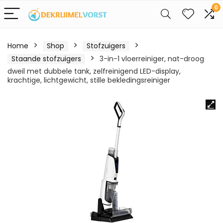
0
Home
Shop
Stofzuigers
Staande stofzuigers
3-in-1 vloerreiniger, nat-droog
dweil met dubbele tank, zelfreinigend LED-display,
krachtige, lichtgewicht, stille bekledingsreiniger