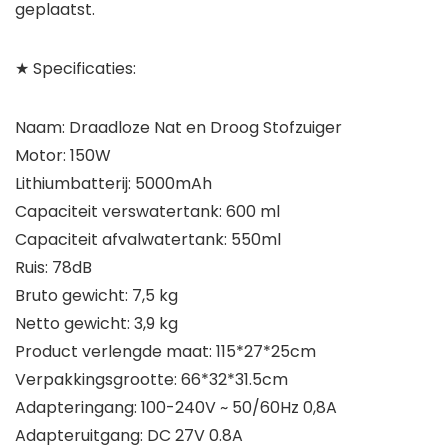
geplaatst.
★ Specificaties:
Naam: Draadloze Nat en Droog Stofzuiger
Motor: 150W
Lithiumbatterij: 5000mAh
Capaciteit verswatertank: 600 ml
Capaciteit afvalwatertank: 550ml
Ruis: 78dB
Bruto gewicht: 7,5 kg
Netto gewicht: 3,9 kg
Product verlengde maat: 115*27*25cm
Verpakkingsgrootte: 66*32*31.5cm
Adapteringang: 100-240V ~ 50/60Hz 0,8A
Adapteruitgang: DC 27V 0.8A