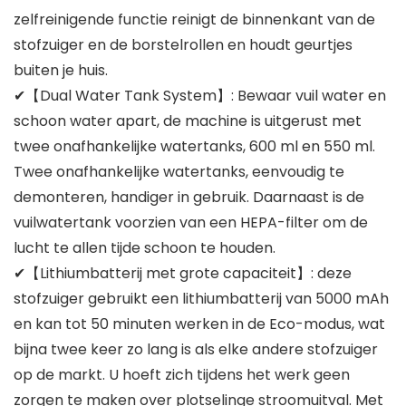
zelfreinigende functie reinigt de binnenkant van de
stofzuiger en de borstelrollen en houdt geurtjes
buiten je huis.
✔【Dual Water Tank System】: Bewaar vuil water en
schoon water apart, de machine is uitgerust met
twee onafhankelijke watertanks, 600 ml en 550 ml.
Twee onafhankelijke watertanks, eenvoudig te
demonteren, handiger in gebruik. Daarnaast is de
vuilwatertank voorzien van een HEPA-filter om de
lucht te allen tijde schoon te houden.
✔【Lithiumbatterij met grote capaciteit】: deze
stofzuiger gebruikt een lithiumbatterij van 5000 mAh
en kan tot 50 minuten werken in de Eco-modus, wat
bijna twee keer zo lang is als elke andere stofzuiger
op de markt. U hoeft zich tijdens het werk geen
zorgen te maken over plotselinge stroomuitval. Met