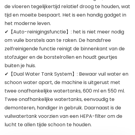
de vloeren tegelijkertijd relatief droog te houden, wat
tijd en moeite bespaart. Het is een handig gadget in
het moderne leven.
✔【Auto-reinigingsfunctie】: het is niet meer nodig
om vuile borstels aan te raken. De handsfree
zelfreinigende functie reinigt de binnenkant van de
stofzuiger en de borstelrollen en houdt geurtjes
buiten je huis.
✔【Dual Water Tank System】: Bewaar vuil water en
schoon water apart, de machine is uitgerust met
twee onafhankelijke watertanks, 600 ml en 550 ml.
Twee onafhankelijke watertanks, eenvoudig te
demonteren, handiger in gebruik. Daarnaast is de
vuilwatertank voorzien van een HEPA-filter om de
lucht te allen tijde schoon te houden.