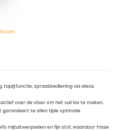
ofzuigers
apijtfunctie, spraakbediening via alexa,
ctief over de vloer om het vuil los te maken.
it garandeert te allen tijde optimale
elfs mijtuitwerpselen en fijn stof, waardoor frisse