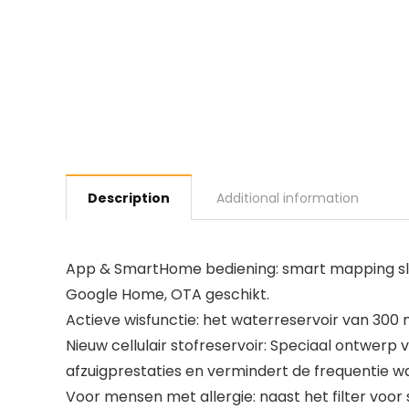
Description
Additional information
App & SmartHome bediening: smart mapping slaat
Google Home, OTA geschikt.
Actieve wisfunctie: het waterreservoir van 300
Nieuw cellulair stofreservoir: Speciaal ontwerp v
afzuigprestaties en vermindert de frequentie 
Voor mensen met allergie: naast het filter voor sto