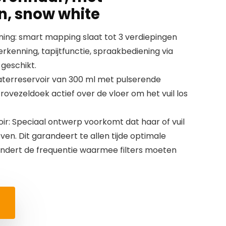
n, snow white
ng: smart mapping slaat tot 3 verdiepingen
kenning, tapijtfunctie, spraakbediening via
geschikt.
waterreservoir van 300 ml met pulserende
ovezeldoek actief over de vloer om het vuil los
voir: Speciaal ontwerp voorkomt dat haar of vuil
leven. Dit garandeert te allen tijde optimale
indert de frequentie waarmee filters moeten