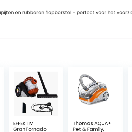
apijten en rubberen flapborstel – perfect voor het voorzi
EFFEKTIV
Thomas AQUA+
GranTornado
Pet & Family,