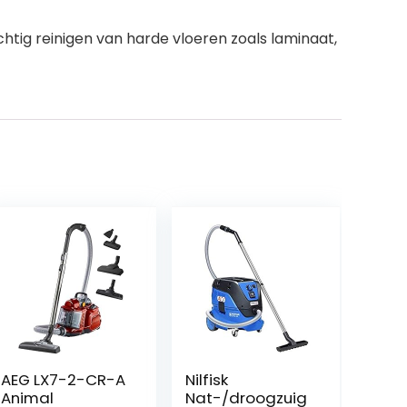
chtig reinigen van harde vloeren zoals laminaat,
AEG LX7-2-CR-A
Nilfisk
Animal
Nat-/droogzuig