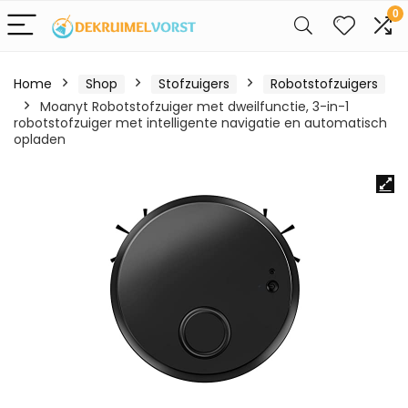
0
Home
Shop
Stofzuigers
Robotstofzuigers
Moanyt Robotstofzuiger met dweilfunctie, 3-in-1
robotstofzuiger met intelligente navigatie en automatisch
opladen