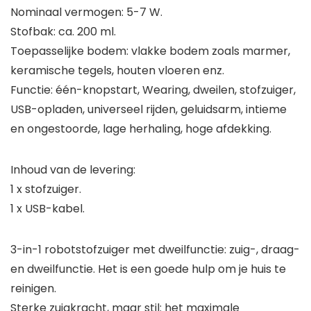
Nominaal vermogen: 5-7 W.
Stofbak: ca. 200 ml.
Toepasselijke bodem: vlakke bodem zoals marmer,
keramische tegels, houten vloeren enz.
Functie: één-knopstart, Wearing, dweilen, stofzuiger,
USB-opladen, universeel rijden, geluidsarm, intieme
en ongestoorde, lage herhaling, hoge afdekking.
Inhoud van de levering:
1 x stofzuiger.
1 x USB-kabel.
3-in-1 robotstofzuiger met dweilfunctie: zuig-, draag-
en dweilfunctie. Het is een goede hulp om je huis te
reinigen.
Sterke zuigkracht, maar stil: het maximale