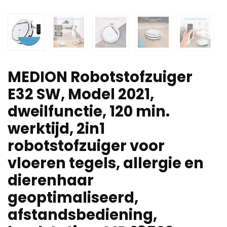
MEDION Robotstofzuiger
E32 SW, Model 2021,
dweilfunctie, 120 min.
werktijd, 2in1
robotstofzuiger voor
vloeren tegels, allergie en
dierenhaar
geoptimaliseerd,
afstandsbediening,