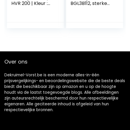
HVR 200 | Kleur :
BGL3B112, sterke
rood
reiniging, laag
stroomverbruik,
geschikt voor
harde vloeren, 650
watt, zwart
Over ons
Dekruimel-Vorst.be is een moderne alles-in-één
prijsvergelijkings- en beoordelingswebsite die de beste deals
biedt die beschikbaar zijn op amazon en u op de hoogte
houdt via de laatst toegevoegde blogs. Alle afbeeldingen
zijn auteursrechtelijk beschermd door hun respectievelijke
eigenaren. Alle geciteerde inhoud is afgeleid van hun
respectievelijke bronnen.