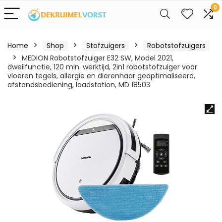
0
Home
Shop
Stofzuigers
Robotstofzuigers
MEDION Robotstofzuiger E32 SW, Model 2021,
dweilfunctie, 120 min. werktijd, 2in1 robotstofzuiger voor
vloeren tegels, allergie en dierenhaar geoptimaliseerd,
afstandsbediening, laadstation, MD 18503