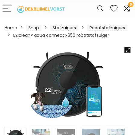
0
Home
Shop
Stofzuigers
Robotstofzuigers
EZIclean® aqua connect x850 robotstofzuiger