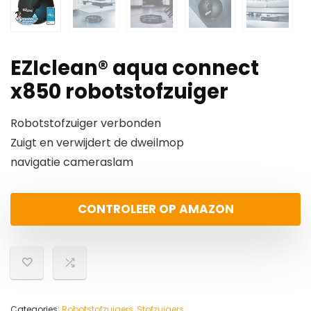
EZIclean® aqua connect
x850 robotstofzuiger
Robotstofzuiger verbonden
Zuigt en verwijdert de dweilmop
navigatie cameraslam
CONTROLEER OP AMAZON
Categories:
Robotstofzuigers
,
Stofzuigers