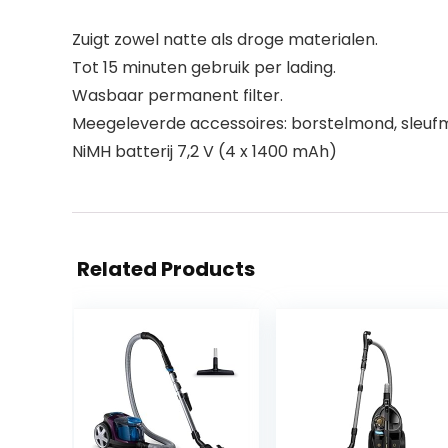
Zuigt zowel natte als droge materialen.
Tot 15 minuten gebruik per lading.
Wasbaar permanent filter.
Meegeleverde accessoires: borstelmond, sleufm
NiMH batterij 7,2 V (4 x 1400 mAh)
Related Products