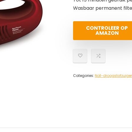
Wasbaar permanent filte
CONTROLEER OP
AMAZON
Categories:
Nat-droogstofzuige