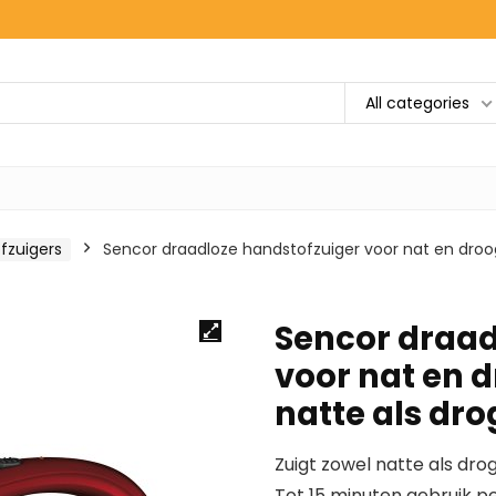
All categories
fzuigers
Sencor draadloze handstofzuiger voor nat en droog
Sencor draad
voor nat en d
natte als dr
Zuigt zowel natte als dro
Tot 15 minuten gebruik pe