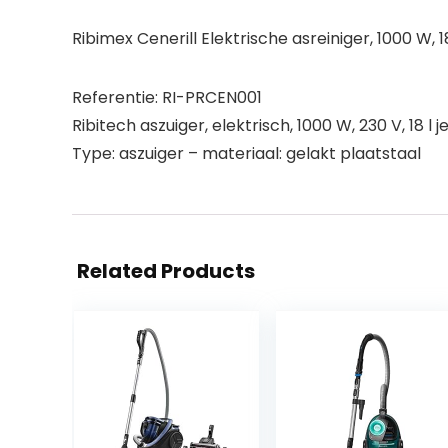
Ribimex Cenerill Elektrische asreiniger, 1000 W, 1
Referentie: RI-PRCEN001
Ribitech aszuiger, elektrisch, 1000 W, 230 V, 18 l
Type: aszuiger – materiaal: gelakt plaatstaal
Related Products