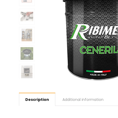
Description
Additional information