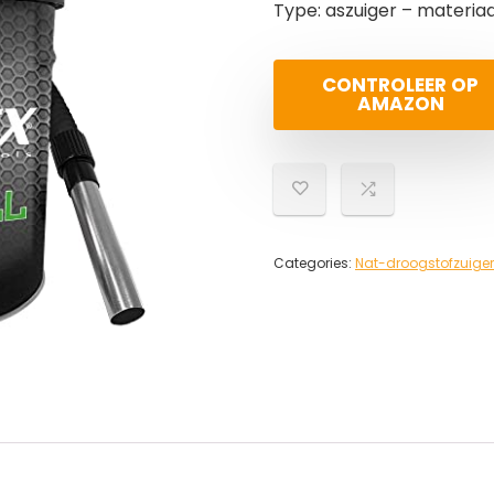
Type: aszuiger – materiaa
CONTROLEER OP
AMAZON
Categories:
Nat-droogstofzuige