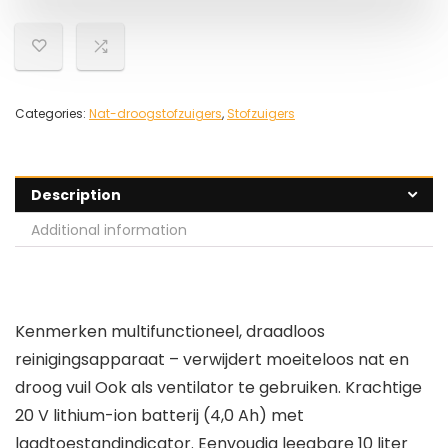
Categories:
Nat-droogstofzuigers
,
Stofzuigers
Description
Additional information
Kenmerken multifunctioneel, draadloos
reinigingsapparaat – verwijdert moeiteloos nat en
droog vuil Ook als ventilator te gebruiken. Krachtige
20 V lithium-ion batterij (4,0 Ah) met
laadtoestandindicator. Eenvoudig leegbare 10 liter