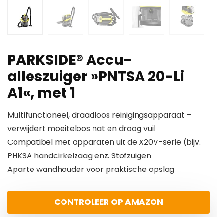
PARKSIDE® Accu-
alleszuiger »PNTSA 20-Li
A1«, met 1
Multifunctioneel, draadloos reinigingsapparaat –
verwijdert moeiteloos nat en droog vuil
Compatibel met apparaten uit de X20V-serie (bijv.
PHKSA handcirkelzaag enz. Stofzuigen
Aparte wandhouder voor praktische opslag
CONTROLEER OP AMAZON