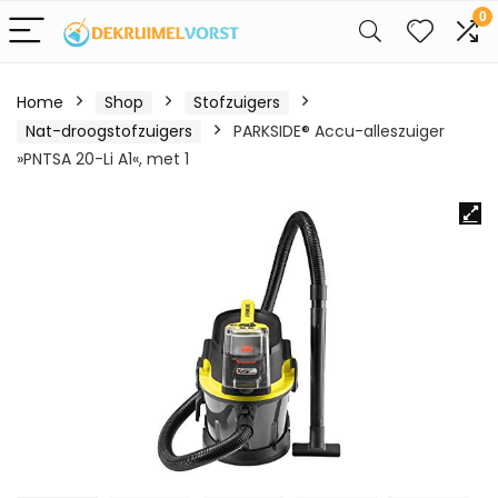
0
Home
Shop
Stofzuigers
Nat-droogstofzuigers
PARKSIDE® Accu-alleszuiger
»PNTSA 20-Li A1«, met 1