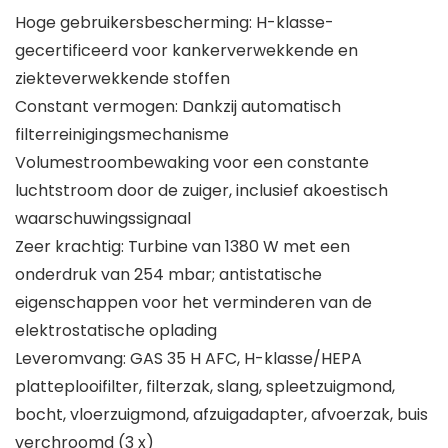
Hoge gebruikersbescherming: H-klasse-
gecertificeerd voor kankerverwekkende en
ziekteverwekkende stoffen
Constant vermogen: Dankzij automatisch
filterreinigingsmechanisme
Volumestroombewaking voor een constante
luchtstroom door de zuiger, inclusief akoestisch
waarschuwingssignaal
Zeer krachtig: Turbine van 1380 W met een
onderdruk van 254 mbar; antistatische
eigenschappen voor het verminderen van de
elektrostatische oplading
Leveromvang: GAS 35 H AFC, H-klasse/HEPA
platteplooifilter, filterzak, slang, spleetzuigmond,
bocht, vloerzuigmond, afzuigadapter, afvoerzak, buis
verchroomd (3 x)