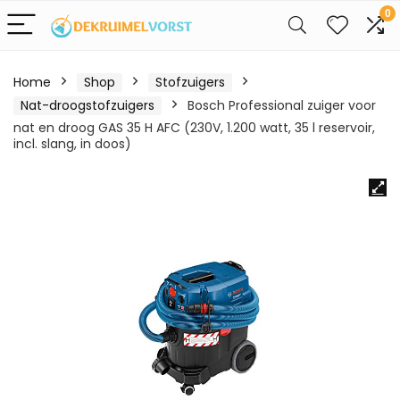
0
Home
Shop
Stofzuigers
Nat-droogstofzuigers
Bosch Professional zuiger voor
nat en droog GAS 35 H AFC (230V, 1.200 watt, 35 l reservoir,
incl. slang, in doos)