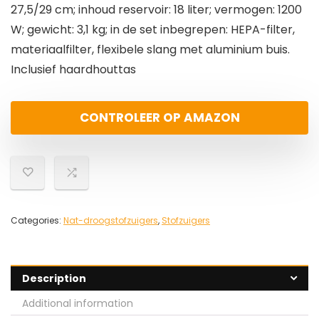
27,5/29 cm; inhoud reservoir: 18 liter; vermogen: 1200
W; gewicht: 3,1 kg; in de set inbegrepen: HEPA-filter,
materiaalfilter, flexibele slang met aluminium buis.
Inclusief haardhouttas
CONTROLEER OP AMAZON
Categories:
Nat-droogstofzuigers
,
Stofzuigers
Description
Additional information