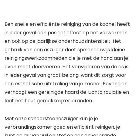
Een snelle en efficiënte reiniging van de kachel heeft
in ieder geval een positief effect op het verwarmen
en ook op de jaarlijkse onderhoudsintensiteit. Het
gebruik van een aszuiger doet spelenderwijs kleine
reinigingswerkzaamheden die je met de hand aan je
oven moet doorvoeren. Het verwijderen van de as is
in ieder geval van groot belang, want dit zorgt voor
een esthetische uitstraling van je kachel. Bovendien
verhoogt een gereinigde haard de luchtcirculatie en
laat het hout gemakkelijker branden.
Met onze schoorsteenaszuiger kun je je
verbrandingskamer goed en efficiënt reinigen, je
kunt de as van vuil en stof en ook onverbrande