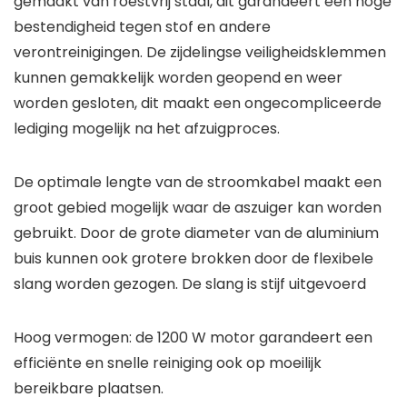
gemaakt van roestvrij staal, dit garandeert een hoge
bestendigheid tegen stof en andere
verontreinigingen. De zijdelingse veiligheidsklemmen
kunnen gemakkelijk worden geopend en weer
worden gesloten, dit maakt een ongecompliceerde
lediging mogelijk na het afzuigproces.
De optimale lengte van de stroomkabel maakt een
groot gebied mogelijk waar de aszuiger kan worden
gebruikt. Door de grote diameter van de aluminium
buis kunnen ook grotere brokken door de flexibele
slang worden gezogen. De slang is stijf uitgevoerd
Hoog vermogen: de 1200 W motor garandeert een
efficiënte en snelle reiniging ook op moeilijk
bereikbare plaatsen.