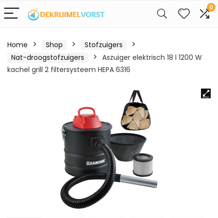
0
Home
Shop
Stofzuigers
Nat-droogstofzuigers
Aszuiger elektrisch 18 l 1200 W
kachel grill 2 filtersysteem HEPA 6316