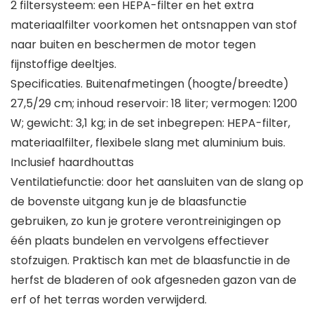
2 filtersysteem: een HEPA-filter en het extra
materiaalfilter voorkomen het ontsnappen van stof
naar buiten en beschermen de motor tegen
fijnstoffige deeltjes.
Specificaties. Buitenafmetingen (hoogte/breedte)
27,5/29 cm; inhoud reservoir: 18 liter; vermogen: 1200
W; gewicht: 3,1 kg; in de set inbegrepen: HEPA-filter,
materiaalfilter, flexibele slang met aluminium buis.
Inclusief haardhouttas
Ventilatiefunctie: door het aansluiten van de slang op
de bovenste uitgang kun je de blaasfunctie
gebruiken, zo kun je grotere verontreinigingen op
één plaats bundelen en vervolgens effectiever
stofzuigen. Praktisch kan met de blaasfunctie in de
herfst de bladeren of ook afgesneden gazon van de
erf of het terras worden verwijderd.