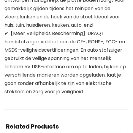
ontworpen handgreep, de platte bodem zorgt voor
gemakkelijk glijden tijdens het reinigen van de
vloerplanken en de hoek van de stoel. Ideaal voor
huis, tuin, huisdieren, keuken, auto, enz!
✔【Meer Veiligheids Bescherming】URAQT
handstofzuiger voldoet aan de CE-, ROHS-, FCC- en
MSDS-veiligheidscertificeringen. En auto stofzuiger
gebruikt de veilige spanning van het menselijk
lichaam 5V USB-interface om op te laden, hij kan op
verschillende manieren worden opgeladen, laat je
gaan zonder afhankelijk te zijn van elektrische
stekkers en zorg voor je veiligheid.
Related Products