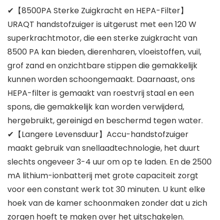
✔【8500PA Sterke Zuigkracht en HEPA-Filter】
URAQT handstofzuiger is uitgerust met een 120 W
superkrachtmotor, die een sterke zuigkracht van
8500 PA kan bieden, dierenharen, vloeistoffen, vuil,
grof zand en onzichtbare stippen die gemakkelijk
kunnen worden schoongemaakt. Daarnaast, ons
HEPA-filter is gemaakt van roestvrij staal en een
spons, die gemakkelijk kan worden verwijderd,
hergebruikt, gereinigd en beschermd tegen water.
✔【Langere Levensduur】Accu-handstofzuiger
maakt gebruik van snellaadtechnologie, het duurt
slechts ongeveer 3-4 uur om op te laden. En de 2500
mA lithium-ionbatterij met grote capaciteit zorgt
voor een constant werk tot 30 minuten. U kunt elke
hoek van de kamer schoonmaken zonder dat u zich
zorgen hoeft te maken over het uitschakelen.