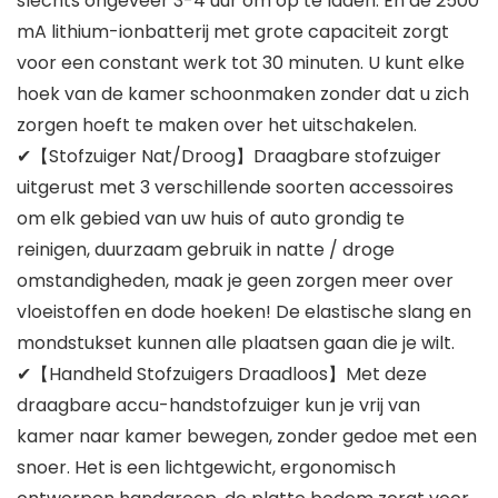
slechts ongeveer 3-4 uur om op te laden. En de 2500
mA lithium-ionbatterij met grote capaciteit zorgt
voor een constant werk tot 30 minuten. U kunt elke
hoek van de kamer schoonmaken zonder dat u zich
zorgen hoeft te maken over het uitschakelen.
✔【Stofzuiger Nat/Droog】Draagbare stofzuiger
uitgerust met 3 verschillende soorten accessoires
om elk gebied van uw huis of auto grondig te
reinigen, duurzaam gebruik in natte / droge
omstandigheden, maak je geen zorgen meer over
vloeistoffen en dode hoeken! De elastische slang en
mondstukset kunnen alle plaatsen gaan die je wilt.
✔【Handheld Stofzuigers Draadloos】Met deze
draagbare accu-handstofzuiger kun je vrij van
kamer naar kamer bewegen, zonder gedoe met een
snoer. Het is een lichtgewicht, ergonomisch