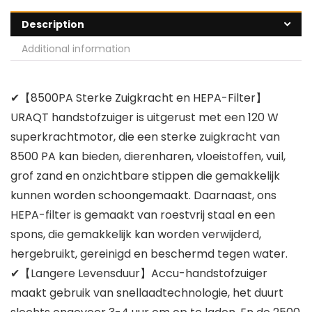
Description
Additional information
✔【8500PA Sterke Zuigkracht en HEPA-Filter】
URAQT handstofzuiger is uitgerust met een 120 W
superkrachtmotor, die een sterke zuigkracht van
8500 PA kan bieden, dierenharen, vloeistoffen, vuil,
grof zand en onzichtbare stippen die gemakkelijk
kunnen worden schoongemaakt. Daarnaast, ons
HEPA-filter is gemaakt van roestvrij staal en een
spons, die gemakkelijk kan worden verwijderd,
hergebruikt, gereinigd en beschermd tegen water.
✔【Langere Levensduur】Accu-handstofzuiger
maakt gebruik van snellaadtechnologie, het duurt