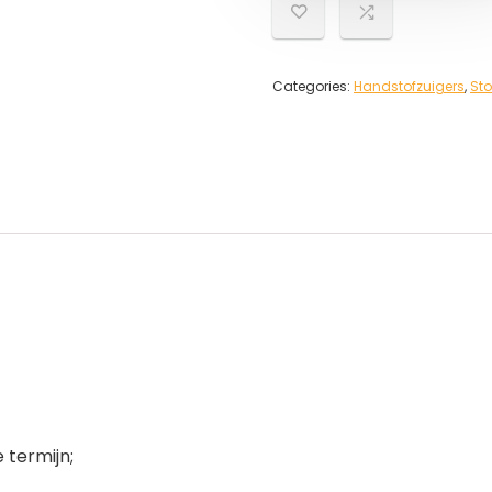
Categories:
Handstofzuigers
,
Sto
 termijn;