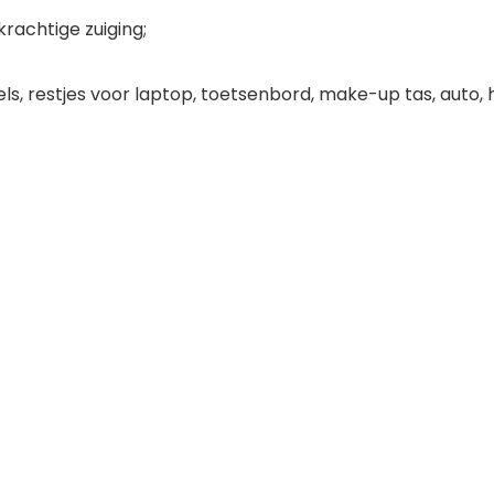
rachtige zuiging;
ls, restjes voor laptop, toetsenbord, make-up tas, auto, hu