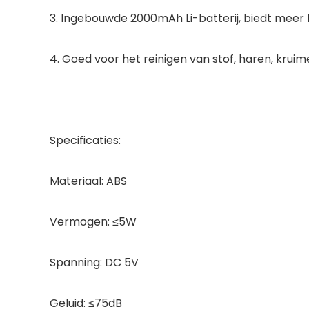
3. Ingebouwde 2000mAh Li-batterij, biedt meer k
4. Goed voor het reinigen van stof, haren, kruime
Specificaties:
Materiaal: ABS
Vermogen: ≤5W
Spanning: DC 5V
Geluid: ≤75dB