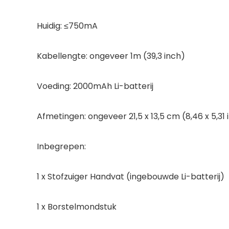
Huidig: ≤750mA
Kabellengte: ongeveer 1m (39,3 inch)
Voeding: 2000mAh Li-batterij
Afmetingen: ongeveer 21,5 x 13,5 cm (8,46 x 5,31 
Inbegrepen:
1 x Stofzuiger Handvat (ingebouwde Li-batterij)
1 x Borstelmondstuk