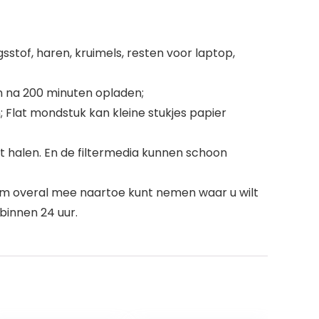
sstof, haren, kruimels, resten voor laptop,
n na 200 minuten opladen;
; Flat mondstuk kan kleine stukjes papier
it halen. En de filtermedia kunnen schoon
hem overal mee naartoe kunt nemen waar u wilt
innen 24 uur.