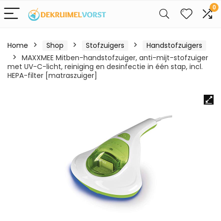
0
Home
Shop
Stofzuigers
Handstofzuigers
MAXXMEE Mitben-handstofzuiger, anti-mijt-stofzuiger
met UV-C-licht, reiniging en desinfectie in één stap, incl.
HEPA-filter [matraszuiger]