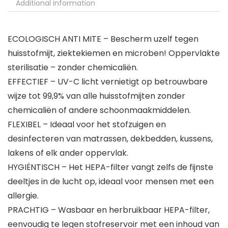
Additional information
ECOLOGISCH ANTI MITE – Bescherm uzelf tegen
huisstofmijt, ziektekiemen en microben! Oppervlakte
sterilisatie – zonder chemicaliën.
EFFECTIEF – UV-C licht vernietigt op betrouwbare
wijze tot 99,9% van alle huisstofmijten zonder
chemicaliën of andere schoonmaakmiddelen.
FLEXIBEL – Ideaal voor het stofzuigen en
desinfecteren van matrassen, dekbedden, kussens,
lakens of elk ander oppervlak.
HYGIËNTISCH – Het HEPA-filter vangt zelfs de fijnste
deeltjes in de lucht op, ideaal voor mensen met een
allergie.
PRACHTIG – Wasbaar en herbruikbaar HEPA-filter,
eenvoudig te legen stofreservoir met een inhoud van