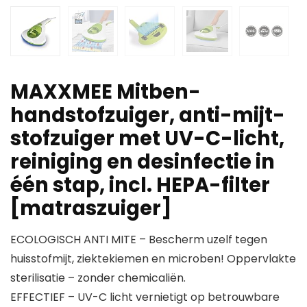
MAXXMEE Mitben-
handstofzuiger, anti-mijt-
stofzuiger met UV-C-licht,
reiniging en desinfectie in
één stap, incl. HEPA-filter
[matraszuiger]
ECOLOGISCH ANTI MITE – Bescherm uzelf tegen
huisstofmijt, ziektekiemen en microben! Oppervlakte
sterilisatie – zonder chemicaliën.
EFFECTIEF – UV-C licht vernietigt op betrouwbare