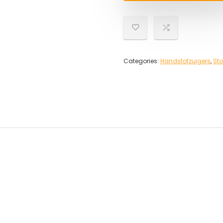
Categories:
Handstofzuigers
,
Sto