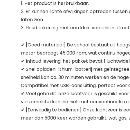
1. Het product is herbruikbaar.
2. Er kunnen lichte afwijkingen optreden tussen 
laten zien.
3. Houd rekening met een klein verschil in afme
✔ [Goed materiaal] De schaal bestaat uit hoog
motor bedraagt 45.000 rpm, wat continu hogedr
✔ Inhoud levering: het pakket bevat 1 luchtwidel
✔ Snel opladen: lithium-batterij met geïntegree
snelheid kan ca. 30 minuten werken en de hoge 
Compatibel met USB-aansluiting, perfect voor 
✔ Veel gebruikt: onze luchtveer is geschikt vo
verzamelstukken die niet met conventionele ru
✔ [Eenvoudig te bedienen] Onze luchtveer is e
meer dan 5000 keer worden gebruikt, wat gas, 