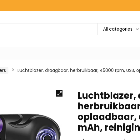
All categories
ers
Luchtblazer, draagbaar, herbruikbaar, 45000 rpm, USB, op
Luchtblazer,
herbruikbaar
oplaadbaar, e
mAh, reinigi