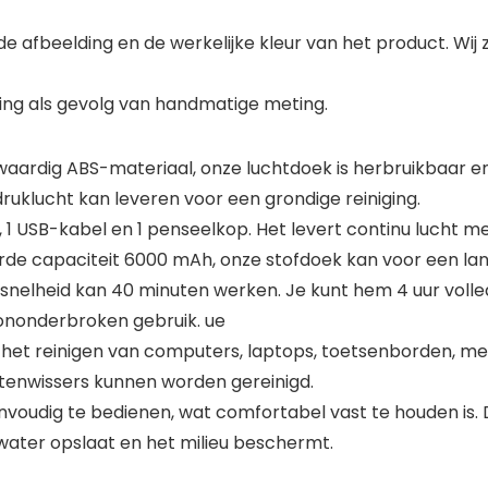
de afbeelding en de werkelijke kleur van het product. Wij 
ting als gevolg van handmatige meting.
waardig ABS-materiaal, onze luchtdoek is herbruikbaar e
uklucht kan leveren voor een grondige reiniging.
, 1 USB-kabel en 1 penseelkop. Het levert continu lucht m
rde capaciteit 6000 mAh, onze stofdoek kan voor een lange
snelheid kan 40 minuten werken. Je kunt hem 4 uur volle
ononderbroken gebruik. ue
or het reinigen van computers, laptops, toetsenborden, 
itenwissers kunnen worden gereinigd.
envoudig te bedienen, wat comfortabel vast te houden is
water opslaat en het milieu beschermt.