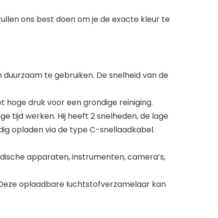
zullen ons best doen om je de exacte kleur te
n duurzaam te gebruiken. De snelheid van de
et hoge druk voor een grondige reiniging.
 tijd werken. Hij heeft 2 snelheden, de lage
dig opladen via de type C-snellaadkabel.
medische apparaten, instrumenten, camera’s,
. Deze oplaadbare luchtstofverzamelaar kan