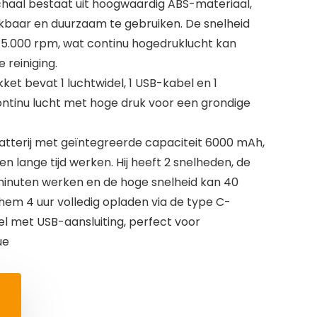
haal bestaat uit hoogwaardig ABS-materiaal,
ikbaar en duurzaam te gebruiken. De snelheid
5.000 rpm, wat continu hogedruklucht kan
 reiniging.
ket bevat 1 luchtwidel, 1 USB-kabel en 1
ontinu lucht met hoge druk voor een grondige
batterij met geïntegreerde capaciteit 6000 mAh,
n lange tijd werken. Hij heeft 2 snelheden, de
 minuten werken en de hoge snelheid kan 40
hem 4 uur volledig opladen via de type C-
l met USB-aansluiting, perfect voor
ue