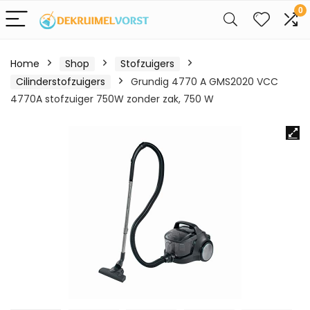
0
Home
Shop
Stofzuigers
Cilinderstofzuigers
Grundig 4770 A GMS2020 VCC
4770A stofzuiger 750W zonder zak, 750 W