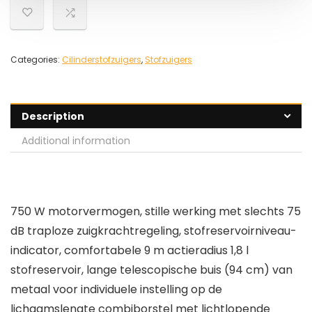
Categories:
Cilinderstofzuigers
,
Stofzuigers
Description
Additional information
750 W motorvermogen, stille werking met slechts 75
dB traploze zuigkrachtregeling, stofreservoirniveau-
indicator, comfortabele 9 m actieradius 1,8 l
stofreservoir, lange telescopische buis (94 cm) van
metaal voor individuele instelling op de
lichaamslengte combiborstel met lichtlopende