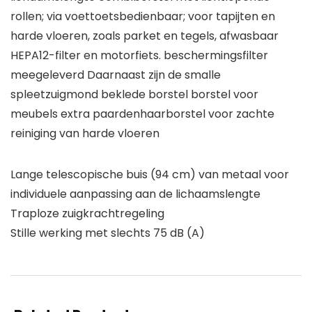
rollen; via voettoetsbedienbaar; voor tapijten en
harde vloeren, zoals parket en tegels, afwasbaar
HEPA12-filter en motorfiets. beschermingsfilter
meegeleverd Daarnaast zijn de smalle
spleetzuigmond beklede borstel borstel voor
meubels extra paardenhaarborstel voor zachte
reiniging van harde vloeren
Lange telescopische buis (94 cm) van metaal voor
individuele aanpassing aan de lichaamslengte
Traploze zuigkrachtregeling
Stille werking met slechts 75 dB (A)