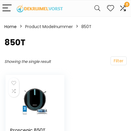
0
Home
Product Modelnummer
‎850T
‎850T
Filter
Showing the single result
Proscenic 850T