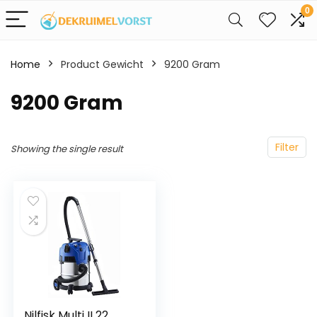
0
Home
Product Gewicht
‎9200 Gram
‎9200 Gram
Filter
Showing the single result
Nilfisk Multi II 22