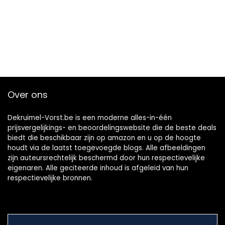
Over ons
Dekruimel-Vorst.be is een moderne alles-in-één
prijsvergelijkings- en beoordelingswebsite die de beste deals
biedt die beschikbaar zijn op amazon en u op de hoogte
houdt via de laatst toegevoegde blogs. Alle afbeeldingen
zijn auteursrechtelijk beschermd door hun respectievelijke
eigenaren. Alle geciteerde inhoud is afgeleid van hun
respectievelijke bronnen.